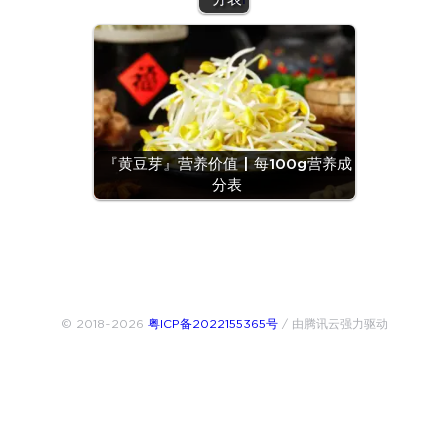
『黄豆芽』营养价值 | 每100g营养成
分表
© 2018~2026
粤ICP备2022155365号
/ 由腾讯云强力驱动