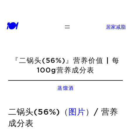
🍽
居家减脂
『二锅头(56%)』营养价值 | 每
100g营养成分表
蒸馏酒
二锅头(56%)（
图片
）/ 营养
成分表