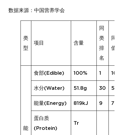
数据来源：中国营养学会
同
类
类
同类均
项目
含量
型
排
值
名
食部(Edible)
100%
1
100%
水分(Water)
51.8g
30
57.9g
能量(Energy)
819kJ
9
715kJ
蛋白质
Tr
能
(Protein)