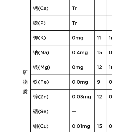
钙(Ca)
Tr
磷(P)
Tr
钾(K)
0mg
11
1mg
钠(Na)
0.4mg
15
0.9mg
镁(Mg)
0mg
12
1mg
矿
物
铁(Fe)
0.0mg
9
0.1mg
质
锌(Zn)
0.03mg
12
0.05mg
硒(Se)
—
铜(Cu)
0.01mg
15
0.02mg