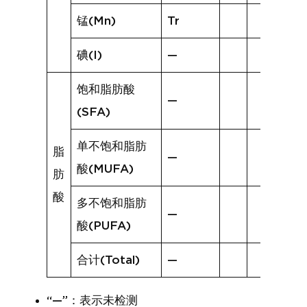
锰(Mn)
Tr
碘(I)
—
饱和脂肪酸
—
(SFA)
单不饱和脂肪
脂
—
酸(MUFA)
肪
酸
多不饱和脂肪
—
酸(PUFA)
合计(Total)
—
“—”：表示未检测