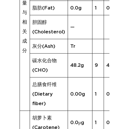
量
脂肪(Fat)
0.0g
1
0.0g
与
相
胆固醇
—
关
(Cholesterol)
成
灰分(Ash)
Tr
分
碳水化合物
48.2g
9
42.1g
(CHO)
总膳食纤维
(Dietary
0.00g
1
0.0g
fiber)
胡萝卜素
0.0μg
1
0.0μg
(Carotene)