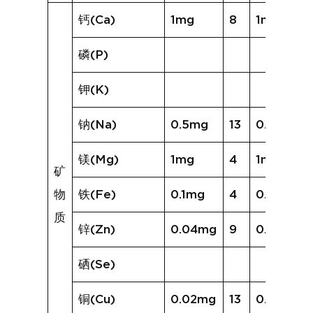
钙(Ca)
1mg
8
1mg
磷(P)
钾(K)
钠(Na)
0.5mg
13
0.9mg
镁(Mg)
1mg
4
1mg
矿
物
铁(Fe)
0.1mg
4
0.1mg
质
锌(Zn)
0.04mg
9
0.05mg
硒(Se)
铜(Cu)
0.02mg
13
0.02mg