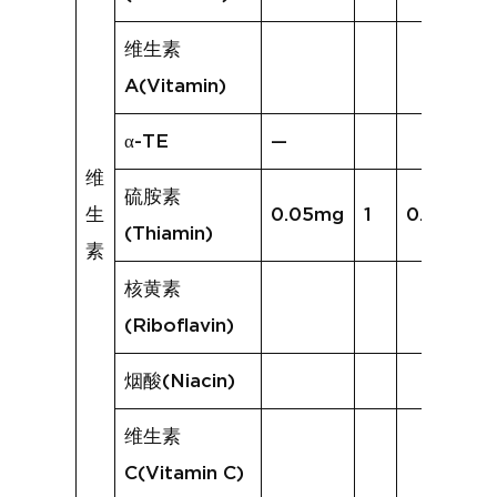
维生素
A(Vitamin)
α-TE
—
维
硫胺素
生
0.05mg
1
0.00mg
(Thiamin)
素
核黄素
(Riboflavin)
烟酸(Niacin)
维生素
C(Vitamin C)