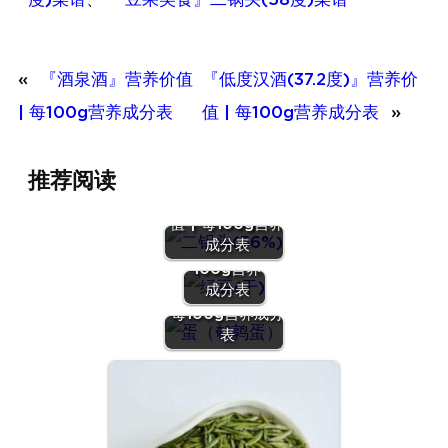
«
『酒泉酒』营养价值
『低度汉酒(37.2度)』营养价
| 每100g营养成分表
值 | 每100g营养成分表
»
推荐阅读
『二锅头
(56%)』营养价
『绿豆
值 | 每100g营养
(干)』营养
成分表
价值 | 每
100g营养
『蛋（鹌鹑
成分表
蛋）』营养价值 |
每100g营养成分
表