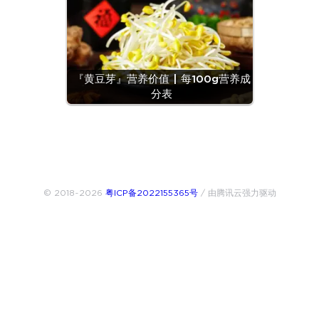
『黄豆芽』营养价值 | 每100g营养成
分表
© 2018~2026
粤ICP备2022155365号
/ 由腾讯云强力驱动