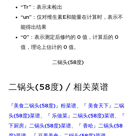
“Tr”：表示未检出
“un”：仅对维生素E和能量在计算时，表示不
能得出结果
“0”：表示测定后修约的 0 值，计算后的 0
值，理论上估计的 0 值。
二锅头(58度)
二锅头(58度) / 相关菜谱
『美食二锅头(58度)』粉菜谱
、
『 美食天下』二锅
头(58度)菜谱
、
『 乐做菜』二锅头(58度)菜谱
、
『
下厨房』二锅头(58度)菜谱
、
『 香哈』二锅头(58
度)菜谱
、
『 豆果美食』二锅头(58度)菜谱