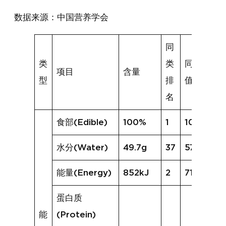
数据来源：中国营养学会
同
类
类
同类均
项目
含量
型
排
值
名
食部(Edible)
100%
1
100%
水分(Water)
49.7g
37
57.9g
能量(Energy)
852kJ
2
715kJ
蛋白质
能
(Protein)