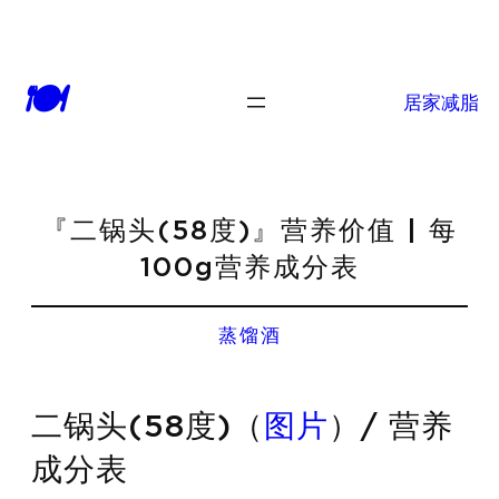
🍽
居家减脂
『二锅头(58度)』营养价值 | 每
100g营养成分表
蒸馏酒
二锅头(58度)（
图片
）/ 营养
成分表