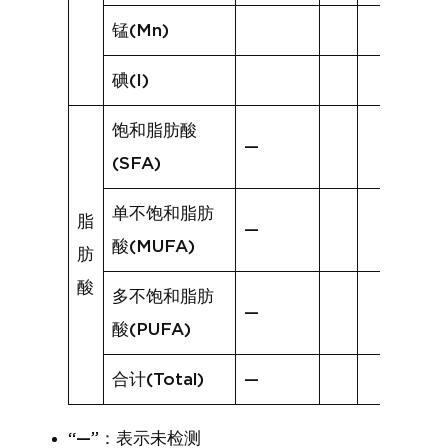
锰(Mn)
碘(I)
饱和脂肪酸
—
(SFA)
单不饱和脂肪
脂
—
酸(MUFA)
肪
酸
多不饱和脂肪
—
酸(PUFA)
合计(Total)
—
“—”：表示未检测