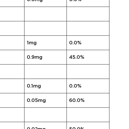
1mg
0.0%
0.9mg
45.0%
0.1mg
0.0%
0.05mg
60.0%