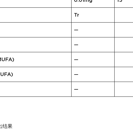
0.01mg
15
Tr
—
—
UFA)
—
UFA)
—
—
出结果