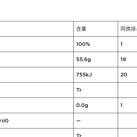
含量
同类排
100%
1
55.6g
19
755kJ
20
Tr
0.0g
1
ol)
—
Tr