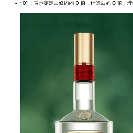
“0”：表示测定后修约的 0 值，计算后的 0 值，理