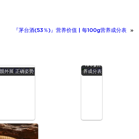
『茅台酒(53％)』营养价值 | 每100g营养成分表
»
『沙拉
酱』营养
价值 | 每
100g营
髋外展 正确姿势
养成分表