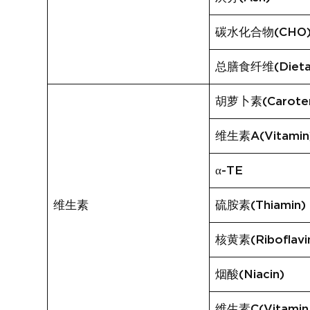
碳水化合物(CHO
总膳食纤维(Dietary
胡萝卜素(Carote
维生素A(Vitamin
α-TE
维生素
硫胺素(Thiamin)
核黄素(Riboflavi
烟酸(Niacin)
维生素C(Vitamin