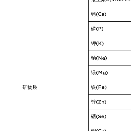
钙(Ca)
磷(P)
钾(K)
钠(Na)
镁(Mg)
矿物质
铁(Fe)
锌(Zn)
硒(Se)