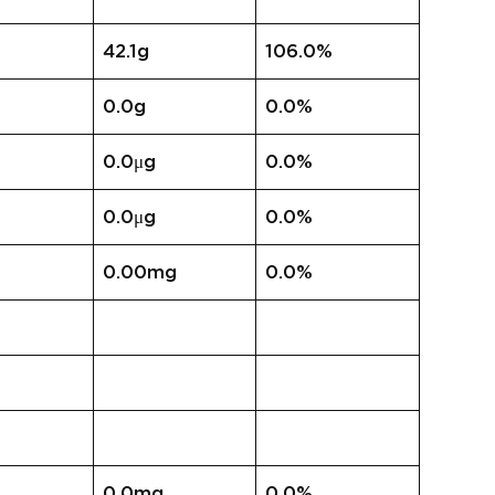
42.1g
106.0%
0.0g
0.0%
0.0μg
0.0%
0.0μg
0.0%
0.00mg
0.0%
0.0mg
0.0%