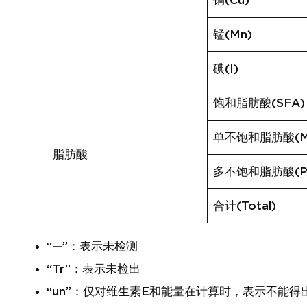
铜(Cu)
锰(Mn)
碘(I)
饱和脂肪酸(SFA)
单不饱和脂肪酸(M
脂肪酸
多不饱和脂肪酸(P
合计(Total)
“—”：表示未检测
“Tr”：表示未检出
“un”：仅对维生素E和能量在计算时，表示不能得