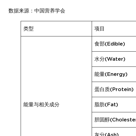
数据来源：中国营养学会
类型
项目
食部(Edible)
水分(Water)
能量(Energy)
蛋白质(Protein)
能量与相关成分
脂肪(Fat)
胆固醇(Cholester
灰分(Ash)