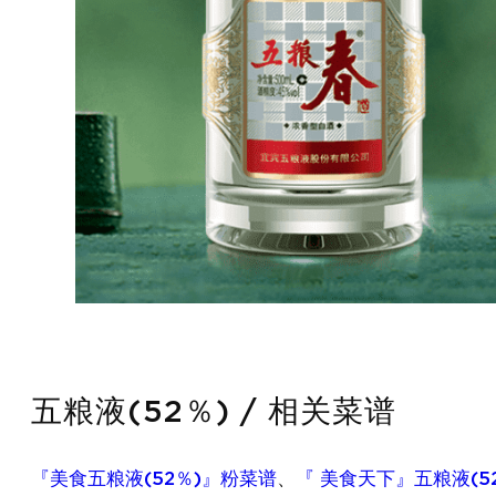
五粮液(52％) / 相关菜谱
『美食五粮液(52％)』粉菜谱
、
『 美食天下』五粮液(5