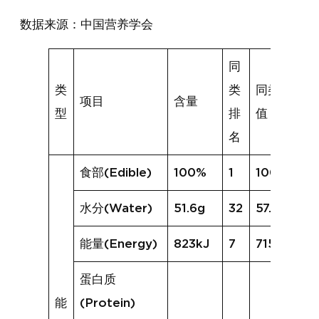
数据来源：中国营养学会
同
类
类
同类均
项目
含量
型
排
值
名
食部(Edible)
100%
1
100%
水分(Water)
51.6g
32
57.9g
能量(Energy)
823kJ
7
715kJ
蛋白质
能
(Protein)