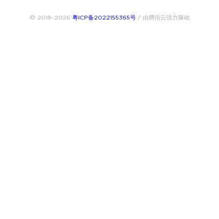
© 2018~2026
粤ICP备2022155365号
/ 由腾讯云强力驱动