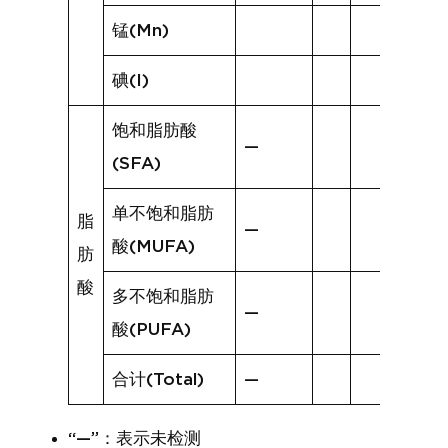
锰(Mn)
碘(I)
饱和脂肪酸
—
(SFA)
单不饱和脂肪
脂
—
酸(MUFA)
肪
酸
多不饱和脂肪
—
酸(PUFA)
合计(Total)
—
“—”：表示未检测