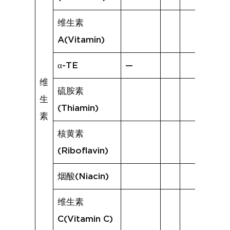
维生素
A(Vitamin)
α-TE
—
维
硫胺素
生
(Thiamin)
素
核黄素
(Riboflavin)
烟酸(Niacin)
维生素
C(Vitamin C)