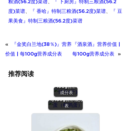
粮酒(56.2度)菜谱
、
『 下厨房』特制三粮酒(56.2
度)菜谱
、
『 香哈』特制三粮酒(56.2度)菜谱
、
『 豆
果美食』特制三粮酒(56.2度)菜谱
«
『金奖白兰地(38％)』营养
『酒泉酒』营养价值 |
价值 | 每100g营养成分表
每100g营养成分表
»
『绿豆
推荐阅读
(干)』营养
价值 | 每
100g营养
『蛋（鹌鹑
成分表
蛋）』营养价值 |
每100g营养成分
表