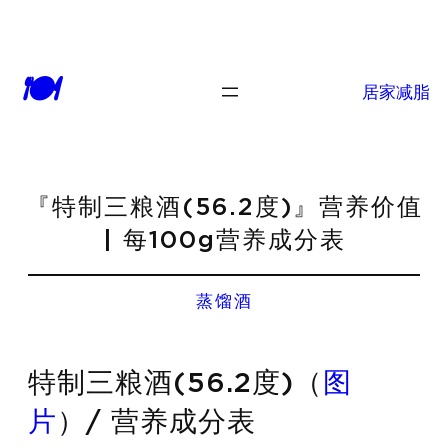
🍽
居家减脂
『特制三粮酒(56.2度)』营养价值
| 每100g营养成分表
蒸馏酒
特制三粮酒(56.2度)（
图
片
）/ 营养成分表