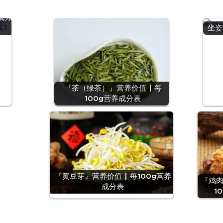
 |
成分
坐姿
『茶（绿茶）』营养价值 | 每
100g营养成分表
『黄豆芽』营养价值 | 每100g营养
『鸡肉
成分表
1