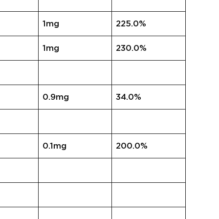
1mg
225.0%
1mg
230.0%
0.9mg
34.0%
0.1mg
200.0%