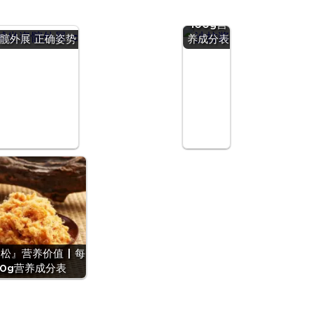
价值 | 每
100g营
髋外展 正确姿势
养成分表
松』营养价值 | 每
00g营养成分表