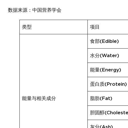
数据来源：中国营养学会
类型
项目
食部(Edible)
水分(Water)
能量(Energy)
蛋白质(Protein)
能量与相关成分
脂肪(Fat)
胆固醇(Choleste
灰分(Ash)