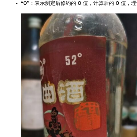
“0”：表示测定后修约的 0 值，计算后的 0 值，理