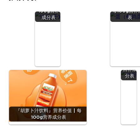
价值 | 每
蛋）』营养价值
100g营养
每100g营养
成分表
表
『羊
肝』营
养价值
| 每
100g
营养成
分表
『胡萝卜汁饮料』营养价值 | 每
100g营养成分表