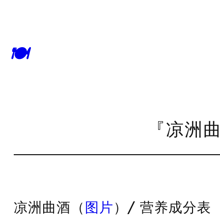
🍽
『凉洲曲
凉洲曲酒（
图片
）/ 营养成分表