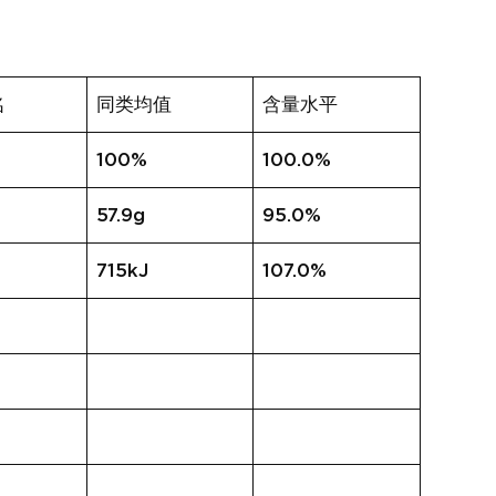
名
同类均值
含量水平
100%
100.0%
57.9g
95.0%
715kJ
107.0%