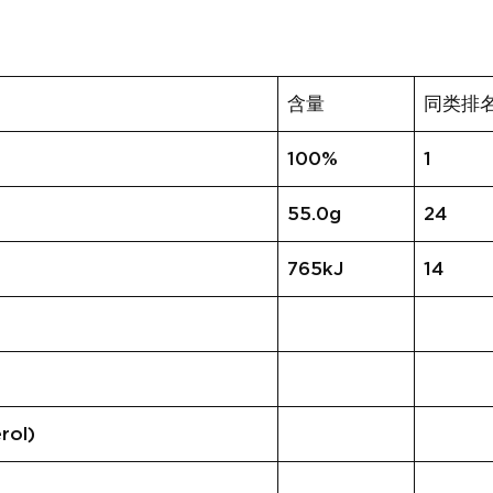
含量
同类排
100%
1
55.0g
24
765kJ
14
rol)