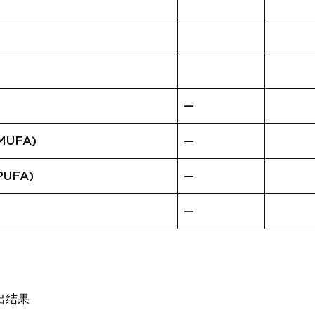
)
—
UFA)
—
UFA)
—
—
出结果