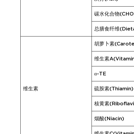
碳水化合物(CHO
总膳食纤维(Dietar
胡萝卜素(Carote
维生素A(Vitamin
α-TE
维生素
硫胺素(Thiamin)
核黄素(Riboflavi
烟酸(Niacin)
维生素C(Vitamin