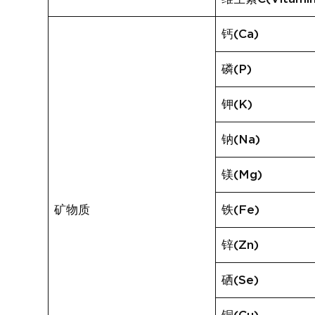
钙(Ca)
磷(P)
钾(K)
钠(Na)
镁(Mg)
矿物质
铁(Fe)
锌(Zn)
硒(Se)