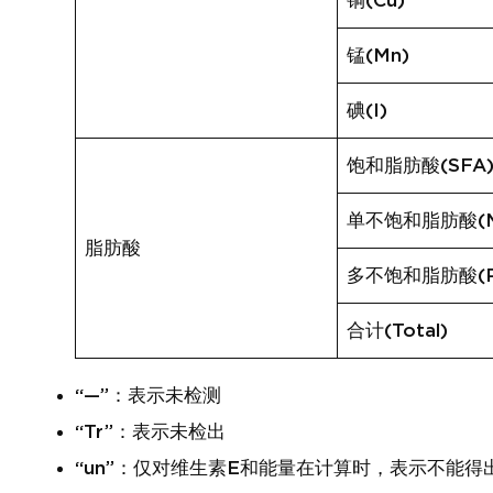
铜(Cu)
锰(Mn)
碘(I)
饱和脂肪酸(SFA
单不饱和脂肪酸(M
脂肪酸
多不饱和脂肪酸(P
合计(Total)
“—”：表示未检测
“Tr”：表示未检出
“un”：仅对维生素E和能量在计算时，表示不能得