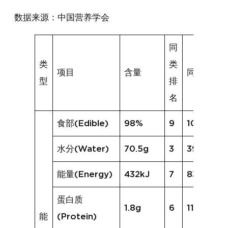
数据来源：中国营养学会
同
类
类
项目
含量
同类均值
型
排
名
食部(Edible)
98%
9
100%
水分(Water)
70.5g
3
39.2g
能量(Energy)
432kJ
7
831kJ
蛋白质
1.8g
6
11.3g
能
(Protein)