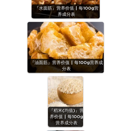
『水面筋』营养价值 | 每100g营
养成分表
『油面筋』营养价值 | 每100g营养成
分表
『稻米(均值)』营
养价值 | 每100g
营养成分表