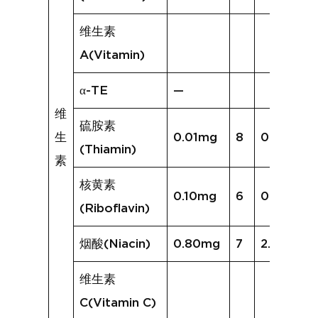
维生素
A(Vitamin)
α-TE
—
维
硫胺素
生
0.01mg
8
0.10mg
(Thiamin)
素
核黄素
0.10mg
6
0.29mg
(Riboflavin)
烟酸(Niacin)
0.80mg
7
2.06mg
维生素
C(Vitamin C)