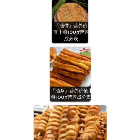
『油饼』营养价
值 | 每100g营养
成分表
『油条』营养价值 |
每100g营养成分表