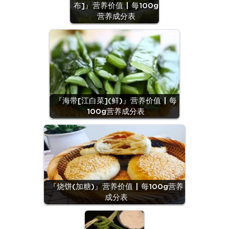
布]』营养价值 | 每100g
营养成分表
『海带[江白菜](鲜)』营养价值 | 每
100g营养成分表
『烧饼(加糖)』营养价值 | 每100g营养
成分表