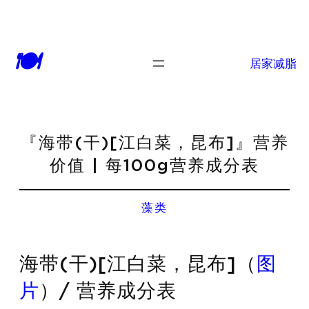
🍽
居家减脂
『海带(干)[江白菜，昆布]』营养
价值 | 每100g营养成分表
藻类
海带(干)[江白菜，昆布]（
图
片
）/ 营养成分表