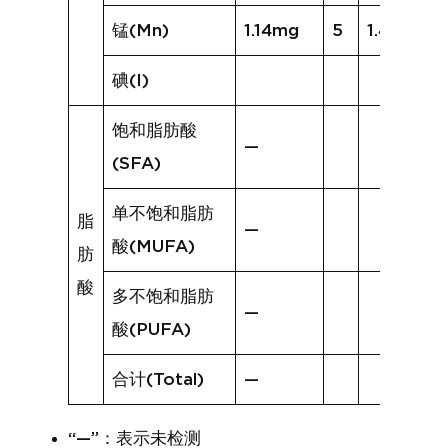
锰(Mn)
1.14mg
5
1.41mg
碘(I)
饱和脂肪酸
—
(SFA)
单不饱和脂肪
脂
—
酸(MUFA)
肪
酸
多不饱和脂肪
—
酸(PUFA)
合计(Total)
—
“—”：表示未检测