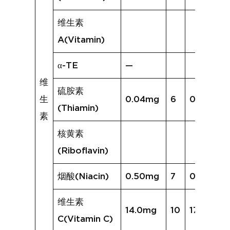
维生素
A(Vitamin)
α-TE
—
维
硫胺素
生
0.04mg
6
0.04mg
(Thiamin)
素
核黄素
(Riboflavin)
烟酸(Niacin)
0.50mg
7
0.49mg
维生素
14.0mg
10
17.1mg
C(Vitamin C)