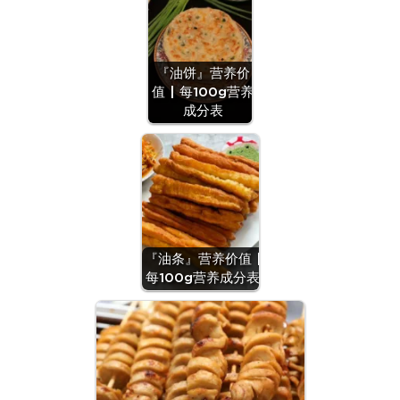
『油饼』营养价
值 | 每100g营养
成分表
『油条』营养价值 |
每100g营养成分表