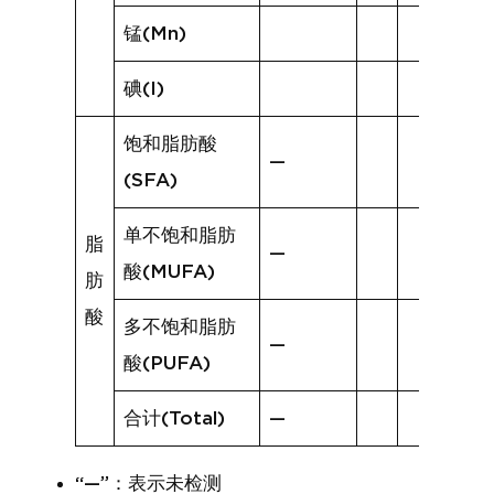
锰(Mn)
碘(I)
饱和脂肪酸
—
(SFA)
单不饱和脂肪
脂
—
酸(MUFA)
肪
酸
多不饱和脂肪
—
酸(PUFA)
合计(Total)
—
“—”：表示未检测