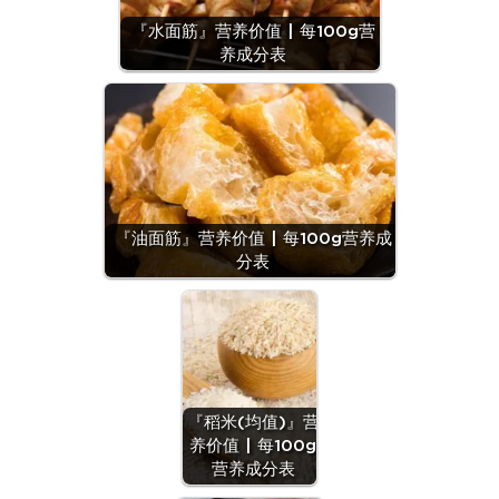
『水面筋』营养价值 | 每100g营
养成分表
『油面筋』营养价值 | 每100g营养成
分表
『稻米(均值)』营
养价值 | 每100g
营养成分表