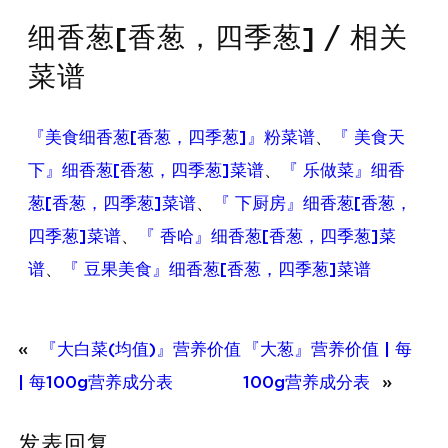
细香葱[香葱，四季葱] / 相关
菜谱
『美食细香葱[香葱，四季葱]』粉菜谱
、
『 美食天
下』细香葱[香葱，四季葱]菜谱
、
『 乐做菜』细香
葱[香葱，四季葱]菜谱
、
『 下厨房』细香葱[香葱，
四季葱]菜谱
、
『 香哈』细香葱[香葱，四季葱]菜
谱
、
『 豆果美食』细香葱[香葱，四季葱]菜谱
«
『大白菜(均值)』营养价值
『大葱』营养价值 | 每
| 每100g营养成分表
100g营养成分表
»
发表回复