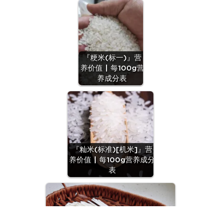
『粳米(标一)』营
养价值 | 每100g营
养成分表
『籼米(标准)[机米]』营
养价值 | 每100g营养成分
表