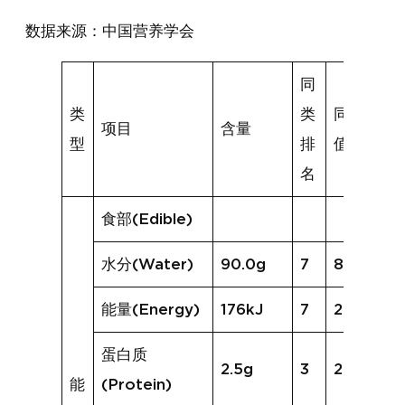
数据来源：中国营养学会
同
类
类
同类均
项目
含量
型
排
值
名
食部(Edible)
水分(Water)
90.0g
7
86.2g
能量(Energy)
176kJ
7
229kJ
蛋白质
2.5g
3
2.2g
能
(Protein)