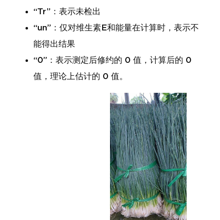
“Tr”：表示未检出
“un”：仅对维生素E和能量在计算时，表示不
能得出结果
“0”：表示测定后修约的 0 值，计算后的 0
值，理论上估计的 0 值。