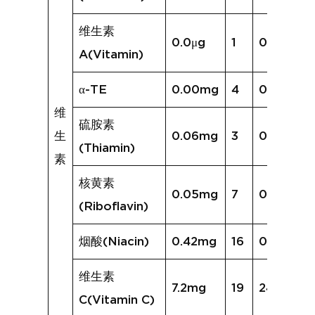
维生素
0.0μg
1
0.0μg
A(Vitamin)
α-TE
0.00mg
4
0.09mg
维
硫胺素
生
0.06mg
3
0.04mg
(Thiamin)
素
核黄素
0.05mg
7
0.06mg
(Riboflavin)
烟酸(Niacin)
0.42mg
16
0.82mg
维生素
7.2mg
19
24.7mg
C(Vitamin C)