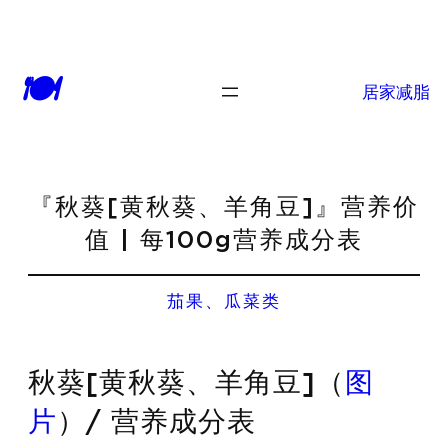
🍽
居家减脂
『秋葵[黄秋葵、羊角豆]』营养价
值 | 每100g营养成分表
茄果、瓜菜类
秋葵[黄秋葵、羊角豆]（
图
片
）/ 营养成分表