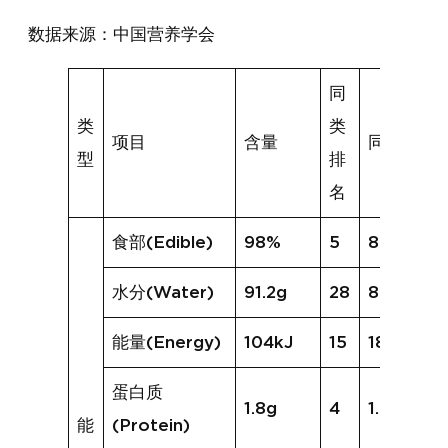
数据来源：中国营养学会
同
类
类
项目
含量
同类均值
型
排
名
食部(Edible)
98%
5
89%
水分(Water)
91.2g
28
88.7g
能量(Energy)
104kJ
15
187kJ
蛋白质
1.8g
4
1.6g
能
(Protein)