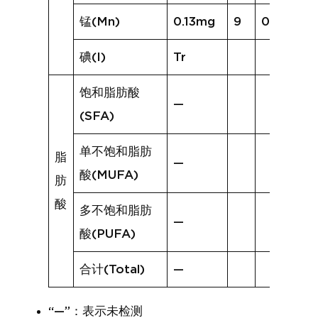
锰(Mn)
0.13mg
9
0.44mg
碘(I)
Tr
饱和脂肪酸
—
(SFA)
单不饱和脂肪
脂
—
酸(MUFA)
肪
酸
多不饱和脂肪
—
酸(PUFA)
合计(Total)
—
“—”：表示未检测