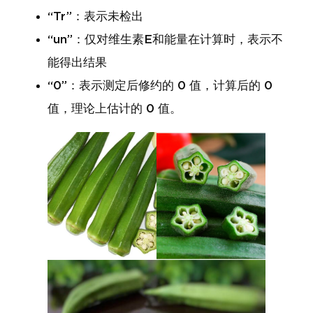
“Tr”：表示未检出
“un”：仅对维生素E和能量在计算时，表示不
能得出结果
“0”：表示测定后修约的 0 值，计算后的 0
值，理论上估计的 0 值。