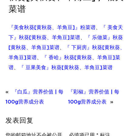
菜谱
『美食秋葵[黄秋葵、羊角豆]』粉菜谱
、
『 美食天
下』秋葵[黄秋葵、羊角豆]菜谱
、
『 乐做菜』秋葵
[黄秋葵、羊角豆]菜谱
、
『 下厨房』秋葵[黄秋葵、
羊角豆]菜谱
、
『 香哈』秋葵[黄秋葵、羊角豆]菜
谱
、
『 豆果美食』秋葵[黄秋葵、羊角豆]菜谱
«
『白瓜』营养价值 | 每
『彩椒』营养价值 | 每
100g营养成分表
100g营养成分表
»
发表回复
您的邮箱地址不会被公开。
必填项已用
*
标注