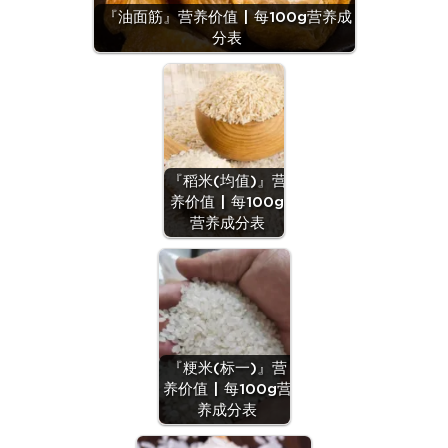
『油面筋』营养价值 | 每100g营养成
分表
『稻米(均值)』营
养价值 | 每100g
营养成分表
『粳米(标一)』营
养价值 | 每100g营
养成分表