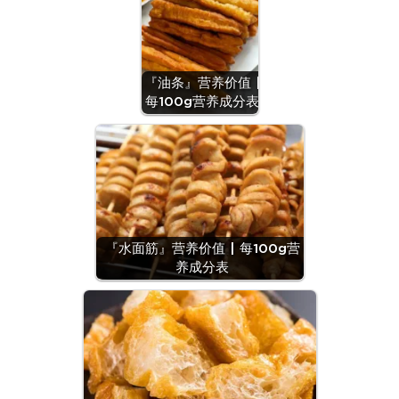
『油条』营养价值 |
每100g营养成分表
『水面筋』营养价值 | 每100g营
养成分表