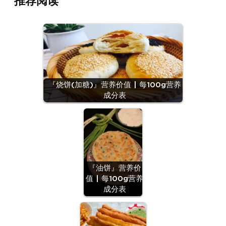
推荐阅读
『烧饼(加糖)』营养价值 | 每100g营养
成分表
『油饼』营养价
值 | 每100g营养
成分表