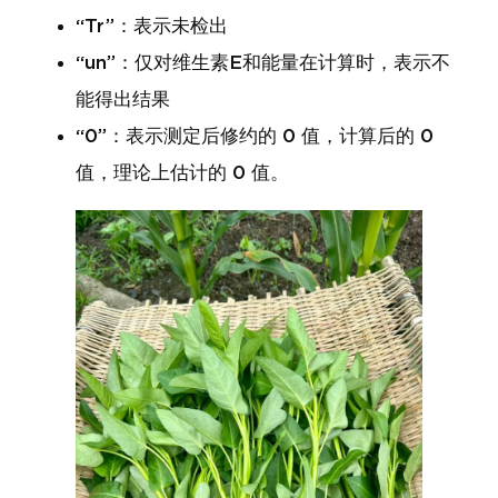
“Tr”：表示未检出
“un”：仅对维生素E和能量在计算时，表示不
能得出结果
“0”：表示测定后修约的 0 值，计算后的 0
值，理论上估计的 0 值。