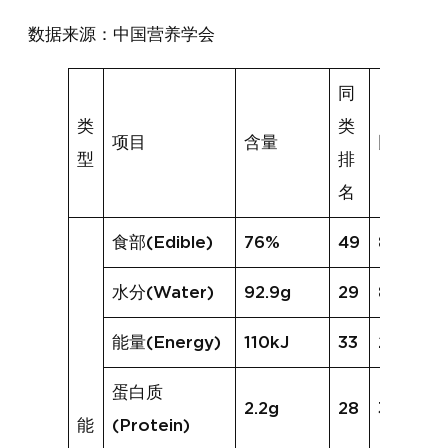
数据来源：中国营养学会
同
类
类
项目
含量
同类均值
型
排
名
食部(Edible)
76%
49
85%
水分(Water)
92.9g
29
86.8g
能量(Energy)
110kJ
33
204kJ
蛋白质
2.2g
28
3.2g
能
(Protein)