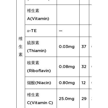
维生素
A(Vitamin)
α-TE
—
维
硫胺素
生
0.03mg
37
0.04mg
(Thiamin)
素
核黄素
0.08mg
32
0.09mg
(Riboflavin)
烟酸(Niacin)
0.80mg
12
0.62mg
维生素
25.0mg
29
25.0mg
C(Vitamin C)