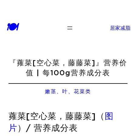
🍽
居家减脂
『蕹菜[空心菜，藤藤菜]』营养价
值 | 每100g营养成分表
嫩茎、叶、花菜类
蕹菜[空心菜，藤藤菜]（
图
片
）/ 营养成分表