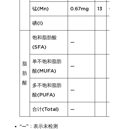
锰(Mn)
0.67mg
13
0.54mg
碘(I)
饱和脂肪酸
—
(SFA)
单不饱和脂肪
脂
—
酸(MUFA)
肪
酸
多不饱和脂肪
—
酸(PUFA)
合计(Total)
—
“—”：表示未检测