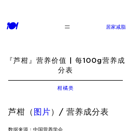
🍽
居家减脂
『芦柑』营养价值 | 每100g营养成
分表
柑橘类
芦柑（
图片
）/ 营养成分表
数据来源：中国营养学会