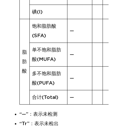
碘(I)
饱和脂肪酸
—
(SFA)
单不饱和脂肪
脂
—
酸(MUFA)
肪
酸
多不饱和脂肪
—
酸(PUFA)
合计(Total)
—
“—”：表示未检测
“Tr”：表示未检出