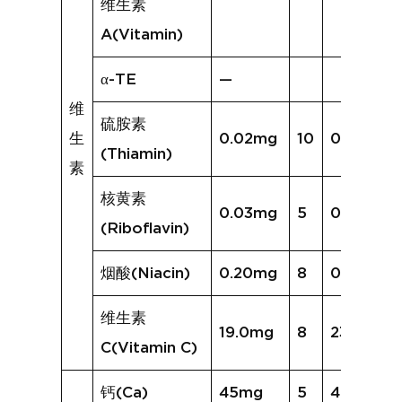
维生素
A(Vitamin)
α-TE
—
维
硫胺素
生
0.02mg
10
0.06mg
(Thiamin)
素
核黄素
0.03mg
5
0.04mg
(Riboflavin)
烟酸(Niacin)
0.20mg
8
0.36mg
维生素
19.0mg
8
23.0mg
C(Vitamin C)
钙(Ca)
45mg
5
46mg