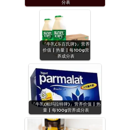
分表
『牛乳(乐百氏牌)』营养
价值 | 热量 | 每100g营
养成分表
『牛乳(帕玛拉特牌)』营养价值 | 热
量 | 每100g营养成分表