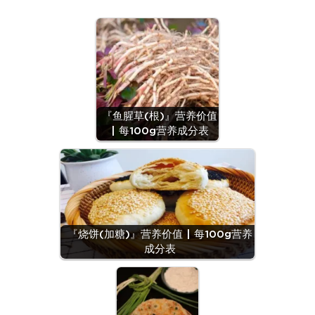
『鱼腥草(根)』营养价值
| 每100g营养成分表
『烧饼(加糖)』营养价值 | 每100g营养
成分表