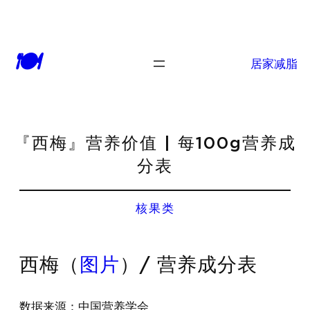
🍽
居家减脂
『西梅』营养价值 | 每100g营养成
分表
核果类
西梅（
图片
）/ 营养成分表
数据来源：中国营养学会