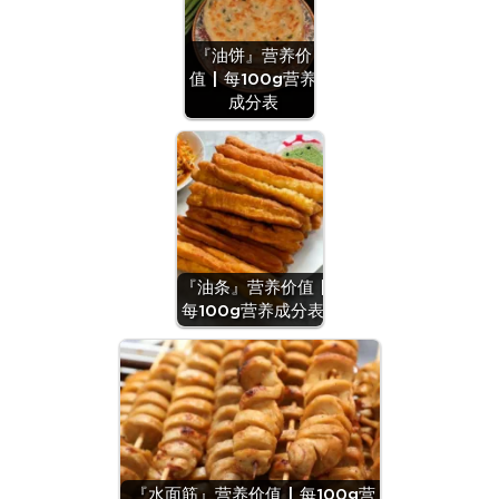
『油饼』营养价
值 | 每100g营养
成分表
『油条』营养价值 |
每100g营养成分表
『水面筋』营养价值 | 每100g营