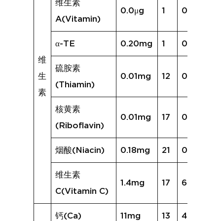
维生素
0.0μg
1
0.0μg
A(Vitamin)
α-TE
0.20mg
1
0.02mg
维
硫胺素
生
0.01mg
12
0.02mg
(Thiamin)
素
核黄素
0.01mg
17
0.06mg
(Riboflavin)
烟酸(Niacin)
0.18mg
21
0.60mg
维生素
1.4mg
17
68.8mg
C(Vitamin C)
钙(Ca)
11mg
13
45mg