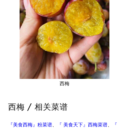
西梅
西梅 / 相关菜谱
『美食西梅』粉菜谱
、
『 美食天下』西梅菜谱
、
『