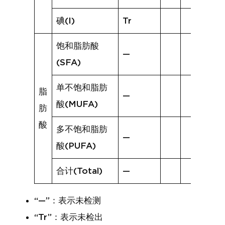
碘(I)
Tr
饱和脂肪酸
—
(SFA)
单不饱和脂肪
脂
—
酸(MUFA)
肪
酸
多不饱和脂肪
—
酸(PUFA)
合计(Total)
—
“—”：表示未检测
“Tr”：表示未检出