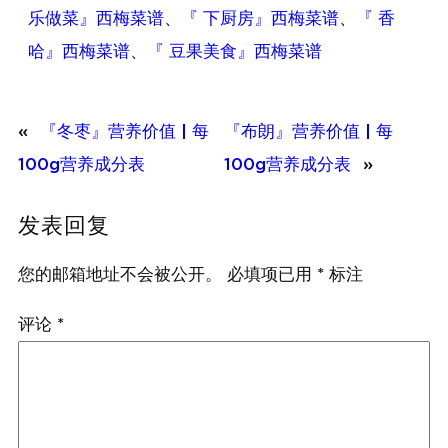
乐做菜』西梅菜谱
、
『 下厨房』西梅菜谱
、
『 香
哈』西梅菜谱
、
『 豆果美食』西梅菜谱
«
『冬枣』营养价值 | 每
『布朗』营养价值 | 每
100g营养成分表
100g营养成分表
»
发表回复
您的邮箱地址不会被公开。
必填项已用
*
标注
评论
*