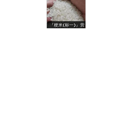
『粳米(标一)』营
养价值 | 每100g营
养成分表
『籼米(标准)[机米]』营
养价值 | 每100g营养成分
表