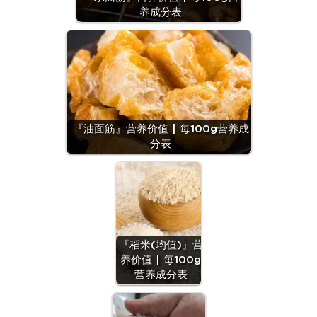
养成分表
『油面筋』营养价值 | 每100g营养成
分表
『稻米(均值)』营
养价值 | 每100g
营养成分表