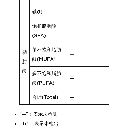
碘(I)
饱和脂肪酸
—
(SFA)
单不饱和脂肪
脂
—
酸(MUFA)
肪
酸
多不饱和脂肪
—
酸(PUFA)
合计(Total)
—
“—”：表示未检测
“Tr”：表示未检出