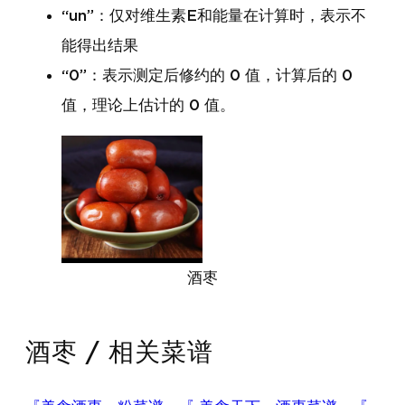
“un”：仅对维生素E和能量在计算时，表示不
能得出结果
“0”：表示测定后修约的 0 值，计算后的 0
值，理论上估计的 0 值。
酒枣
酒枣 / 相关菜谱