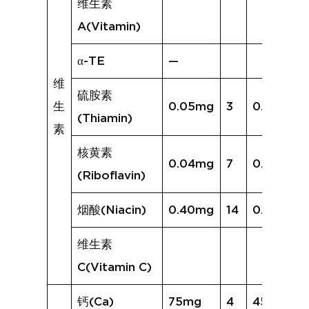
维生素
A(Vitamin)
α-TE
—
维
硫胺素
生
0.05mg
3
0.02mg
(Thiamin)
素
核黄素
0.04mg
7
0.06mg
(Riboflavin)
烟酸(Niacin)
0.40mg
14
0.60mg
维生素
C(Vitamin C)
钙(Ca)
75mg
4
45mg