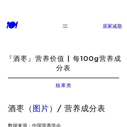
🍽
居家减脂
『酒枣』营养价值 | 每100g营养成
分表
核果类
酒枣（
图片
）/ 营养成分表
数据来源：中国营养学会