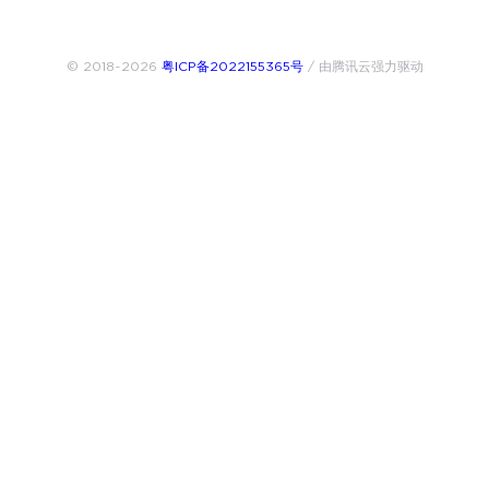
© 2018~2026
粤ICP备2022155365号
/ 由腾讯云强力驱动