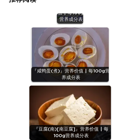
腿』营养价
值 | 每100g
营养成分表
『咸鸭蛋(煮)』营养价值 | 每100g营
养成分表
『豆腐(南)[南豆腐]』营养价值 | 每
100g营养成分表