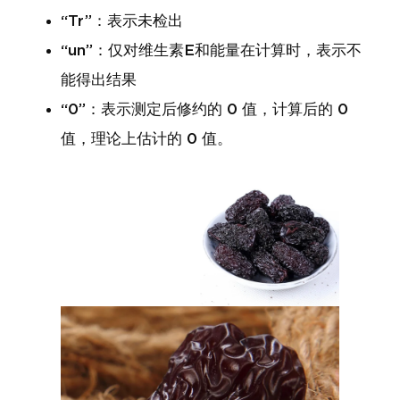
“Tr”：表示未检出
“un”：仅对维生素E和能量在计算时，表示不
能得出结果
“0”：表示测定后修约的 0 值，计算后的 0
值，理论上估计的 0 值。