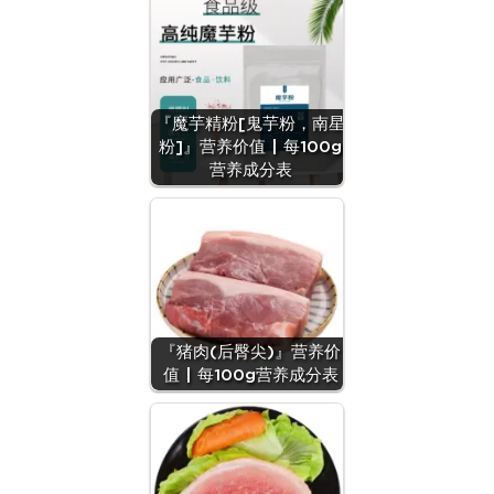
『魔芋精粉[鬼芋粉，南星
粉]』营养价值 | 每100g
营养成分表
『猪肉(后臀尖)』营养价
值 | 每100g营养成分表