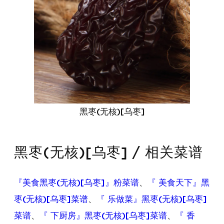
黑枣(无核)[乌枣]
黑枣(无核)[乌枣] / 相关菜谱
『美食黑枣(无核)[乌枣]』粉菜谱
、
『 美食天下』黑
枣(无核)[乌枣]菜谱
、
『 乐做菜』黑枣(无核)[乌枣]
菜谱
、
『 下厨房』黑枣(无核)[乌枣]菜谱
、
『 香