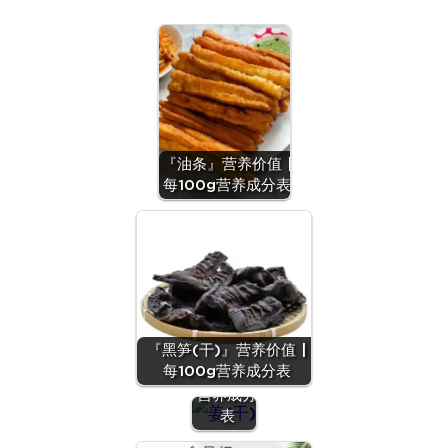
『油条』营养价值 |
每100g营养成分表
『姜
(干)』营
『黑笋(干)』营养价值 |
养价值 |
每100g营养成分表
每100g
营养成分
表