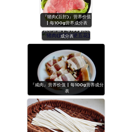
『猪肉(后肘)』营养价值
| 每100g营养成分表
『猪肉(奶面)[硬五花]』
营养价值 | 每100g营养
成分表
『咸肉』营养价值 | 每100g营养成分
表