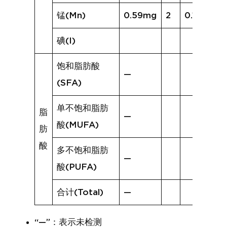
锰(Mn)
0.59mg
2
0.17mg
碘(I)
饱和脂肪酸
—
(SFA)
单不饱和脂肪
脂
—
酸(MUFA)
肪
酸
多不饱和脂肪
—
酸(PUFA)
合计(Total)
—
“—”：表示未检测