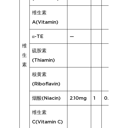
维生素
A(Vitamin)
α-TE
—
维
硫胺素
生
(Thiamin)
素
核黄素
(Riboflavin)
烟酸(Niacin)
2.10mg
1
0.60mg
维生素
C(Vitamin C)