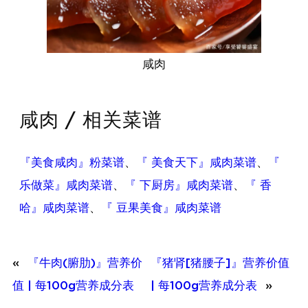
咸肉
咸肉 / 相关菜谱
『美食咸肉』粉菜谱
、
『 美食天下』咸肉菜谱
、
『
乐做菜』咸肉菜谱
、
『 下厨房』咸肉菜谱
、
『 香
哈』咸肉菜谱
、
『 豆果美食』咸肉菜谱
«
『牛肉(腑肋)』营养价
『猪肾[猪腰子]』营养价值
值 | 每100g营养成分表
| 每100g营养成分表
»