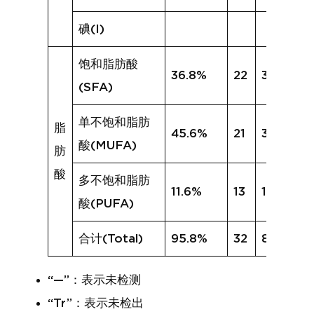
碘(I)
饱和脂肪酸
36.8%
22
31.9%
(SFA)
单不饱和脂肪
脂
45.6%
21
39.6%
酸(MUFA)
肪
酸
多不饱和脂肪
11.6%
13
11.3%
酸(PUFA)
合计(Total)
95.8%
32
83.0%
“—”：表示未检测
“Tr”：表示未检出