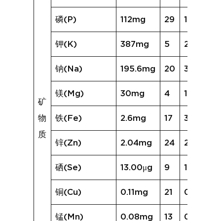
磷(P)
112mg
29
135mg
钾(K)
387mg
5
206mg
钠(Na)
195.6mg
20
392.7mg
镁(Mg)
30mg
4
17mg
矿
物
铁(Fe)
2.6mg
17
3.1mg
质
锌(Zn)
2.04mg
24
2.12mg
硒(Se)
13.00μg
9
11.94μg
铜(Cu)
0.11mg
21
0.16mg
锰(Mn)
0.08mg
13
0.08mg