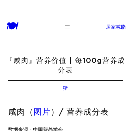
🍽
居家减脂
『咸肉』营养价值 | 每100g营养成
分表
猪
咸肉（
图片
）/ 营养成分表
数据来源：中国营养学会