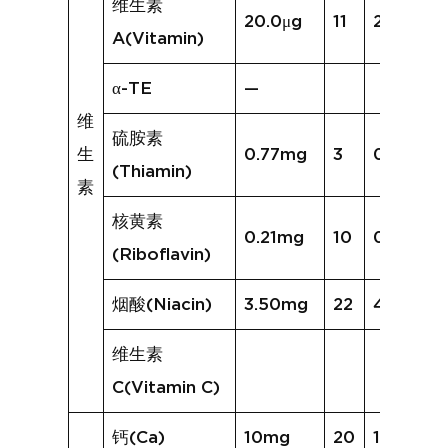
维生素
20.0μg
11
218.5μg
A(Vitamin)
α-TE
—
维
硫胺素
生
0.77mg
3
0.27mg
(Thiamin)
素
核黄素
0.21mg
10
0.21mg
(Riboflavin)
烟酸(Niacin)
3.50mg
22
4.47mg
维生素
C(Vitamin C)
钙(Ca)
10mg
20
15mg