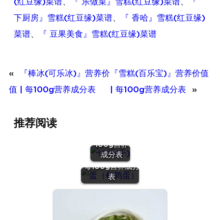
(红豆缘)菜谱
、
『 乐做菜』雪糕(红豆缘)菜谱
、
『
下厨房』雪糕(红豆缘)菜谱
、
『 香哈』雪糕(红豆缘)
菜谱
、
『 豆果美食』雪糕(红豆缘)菜谱
«
『棒冰(可乐冰)』营养价
『雪糕(百乐宝)』营养价值
值 | 每100g营养成分表
| 每100g营养成分表
»
『绿豆
推荐阅读
(干)』营养
价值 | 每
100g营养
『蛋（鹌鹑
成分表
蛋）』营养价值 |
每100g营养成分
表