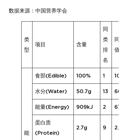
数据来源：中国营养学会
同
类
类
同类均
项目
含量
型
排
值
名
食部(Edible)
100%
1
100%
水分(Water)
50.7g
13
66.5g
能量(Energy)
909kJ
2
671kJ
蛋白质
2.7g
9
2.5g
能
(Protein)