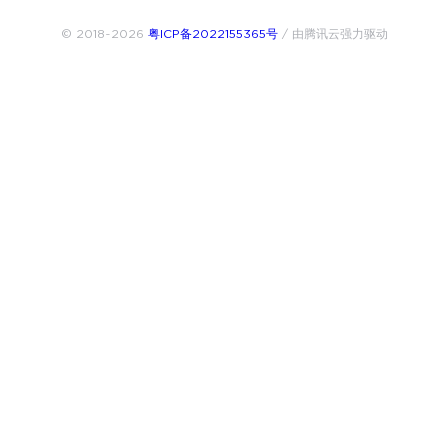
© 2018~2026
粤ICP备2022155365号
/ 由腾讯云强力驱动