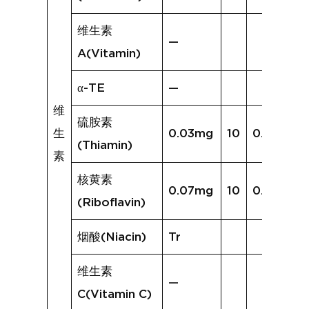
维生素
—
A(Vitamin)
α-TE
—
维
硫胺素
生
0.03mg
10
0.05mg
(Thiamin)
素
核黄素
0.07mg
10
0.11mg
(Riboflavin)
烟酸(Niacin)
Tr
维生素
—
C(Vitamin C)