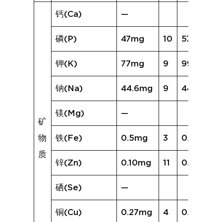
钙(Ca)
—
磷(P)
47mg
10
57mg
钾(K)
77mg
9
99mg
钠(Na)
44.6mg
9
44.4mg
镁(Mg)
—
矿
物
铁(Fe)
0.5mg
3
0.3mg
质
锌(Zn)
0.10mg
11
0.23mg
硒(Se)
—
铜(Cu)
0.27mg
4
0.14mg