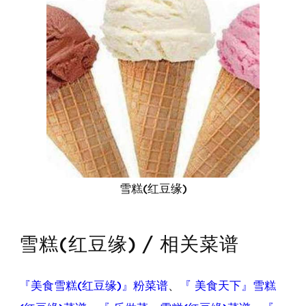
雪糕(红豆缘)
雪糕(红豆缘) / 相关菜谱
『美食雪糕(红豆缘)』粉菜谱
、
『 美食天下』雪糕