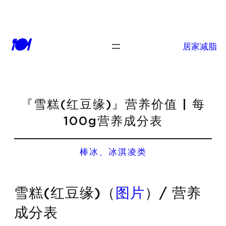
🍽
居家减脂
『雪糕(红豆缘)』营养价值 | 每
100g营养成分表
棒冰、冰淇凌类
雪糕(红豆缘)（
图片
）/ 营养
成分表