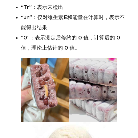
“Tr”：表示未检出
“un”：仅对维生素E和能量在计算时，表示不
能得出结果
“0”：表示测定后修约的 0 值，计算后的 0
值，理论上估计的 0 值。