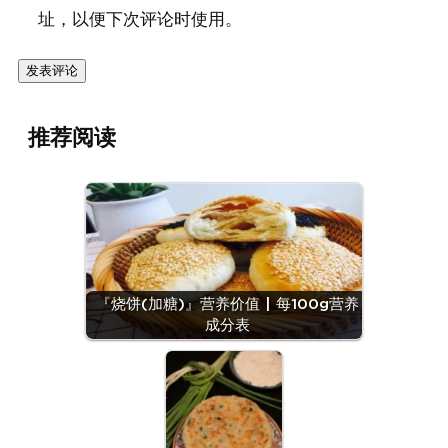
址，以便下次评论时使用。
推荐阅读
『烧饼(加糖)』营养价值 | 每100g营养
成分表