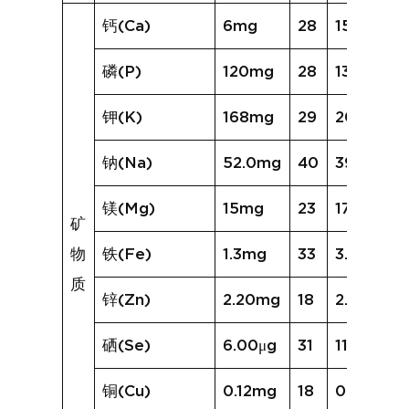
钙(Ca)
6mg
28
15mg
磷(P)
120mg
28
135mg
钾(K)
168mg
29
206mg
钠(Na)
52.0mg
40
392.7mg
镁(Mg)
15mg
23
17mg
矿
物
铁(Fe)
1.3mg
33
3.1mg
质
锌(Zn)
2.20mg
18
2.12mg
硒(Se)
6.00μg
31
11.94μg
铜(Cu)
0.12mg
18
0.16mg