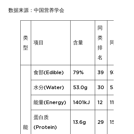
数据来源：中国营养学会
同
类
类
项目
含量
同类均值
型
排
名
食部(Edible)
79%
39
93%
水分(Water)
53.0g
30
55.1g
能量(Energy)
1401kJ
12
1164kJ
蛋白质
13.6g
29
15.7g
能
(Protein)