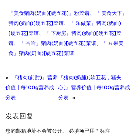
『美食猪肉(奶面)[硬五花]』粉菜谱
、
『 美食天下』
猪肉(奶面)[硬五花]菜谱
、
『 乐做菜』猪肉(奶面)
[硬五花]菜谱
、
『 下厨房』猪肉(奶面)[硬五花]菜
谱
、
『 香哈』猪肉(奶面)[硬五花]菜谱
、
『 豆果美
食』猪肉(奶面)[硬五花]菜谱
«
『猪肉(前肘)』营养
『猪肉(奶脯)[软五花，猪夹
价值 | 每100g营养成
心]』营养价值 | 每100g营养成
分表
分表
»
发表回复
您的邮箱地址不会被公开。
必填项已用
*
标注