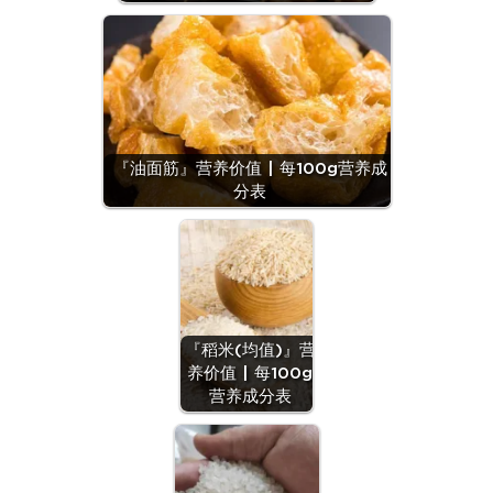
『油面筋』营养价值 | 每100g营养成
分表
『稻米(均值)』营
养价值 | 每100g
营养成分表