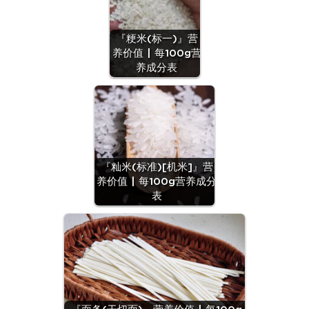
『粳米(标一)』营
养价值 | 每100g营
养成分表
『籼米(标准)[机米]』营
养价值 | 每100g营养成分
表