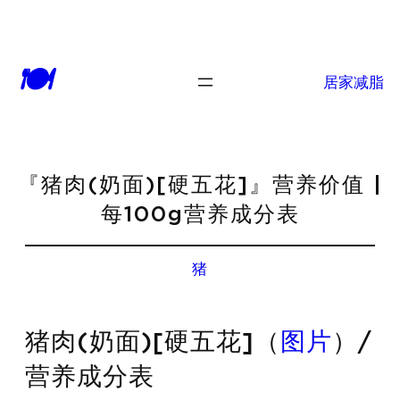
🍽
居家减脂
『猪肉(奶面)[硬五花]』营养价值 |
每100g营养成分表
猪
猪肉(奶面)[硬五花]（
图片
）/
营养成分表