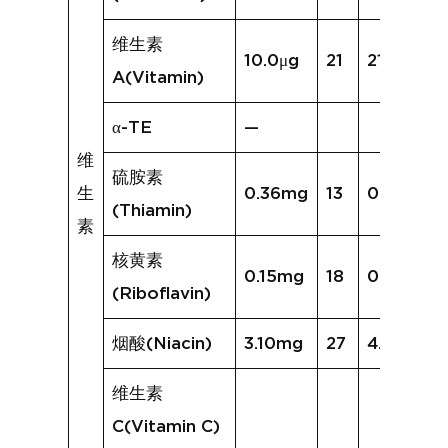
维生素
10.0μg
21
218.5μg
A(Vitamin)
α-TE
—
维
硫胺素
生
0.36mg
13
0.27mg
(Thiamin)
素
核黄素
0.15mg
18
0.21mg
(Riboflavin)
烟酸(Niacin)
3.10mg
27
4.47mg
维生素
C(Vitamin C)