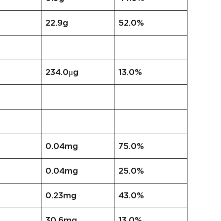
22.9g
52.0%
234.0μg
13.0%
0.04mg
75.0%
0.04mg
25.0%
0.23mg
43.0%
30.6mg
13.0%