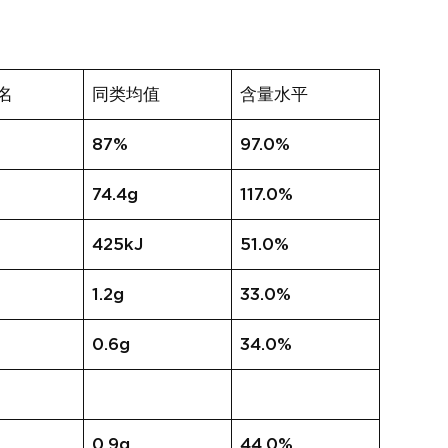
名
同类均值
含量水平
87%
97.0%
74.4g
117.0%
425kJ
51.0%
1.2g
33.0%
0.6g
34.0%
0.9g
44.0%