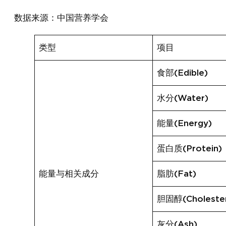
数据来源：中国营养学会
类型
项目
食部(Edible)
水分(Water)
能量(Energy)
蛋白质(Protein)
能量与相关成分
脂肪(Fat)
胆固醇(Cholester
灰分(Ash)