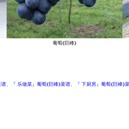
葡萄(巨峰)
菜谱
、
『 乐做菜』葡萄(巨峰)菜谱
、
『 下厨房』葡萄(巨峰)