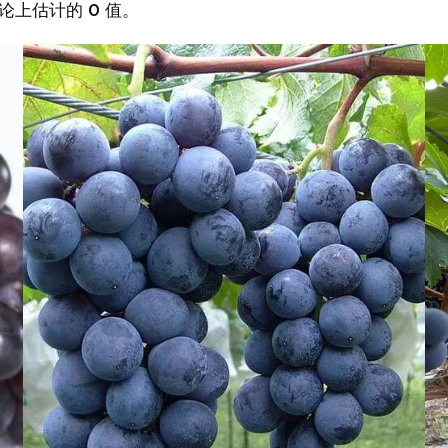
论上估计的 0 值。