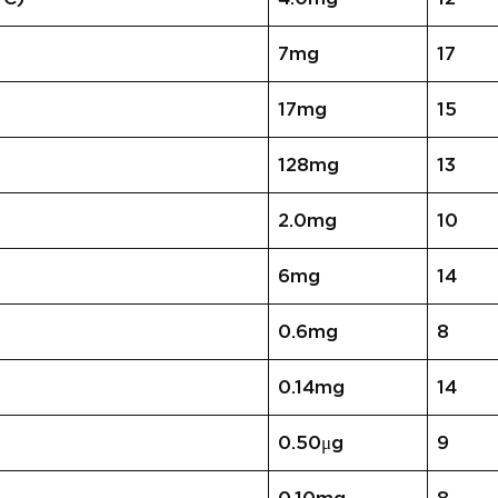
7mg
17
17mg
15
128mg
13
2.0mg
10
6mg
14
0.6mg
8
0.14mg
14
0.50μg
9