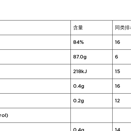
含量
同类排
84%
16
87.0g
6
218kJ
15
0.4g
16
0.2g
12
ol)
0.4g
14