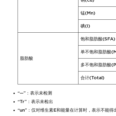
铜(Cu)
锰(Mn)
碘(I)
饱和脂肪酸(SFA)
单不饱和脂肪酸(M
脂肪酸
多不饱和脂肪酸(P
合计(Total)
“—”：表示未检测
“Tr”：表示未检出
“un”：仅对维生素E和能量在计算时，表示不能得