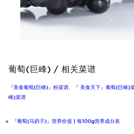
葡萄(巨峰) / 相关菜谱
『美食葡萄(巨峰)』粉菜谱
、
『 美食天下』葡萄(巨峰)
峰)菜谱
«
『葡萄(马奶子)』营养价值 | 每100g营养成分表