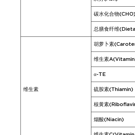
碳水化合物(CHO
总膳食纤维(Dietary
胡萝卜素(Carote
维生素A(Vitamin
α-TE
维生素
硫胺素(Thiamin)
核黄素(Riboflavi
烟酸(Niacin)
维生素C(Vitamin