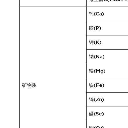
钙(Ca)
磷(P)
钾(K)
钠(Na)
镁(Mg)
矿物质
铁(Fe)
锌(Zn)
硒(Se)