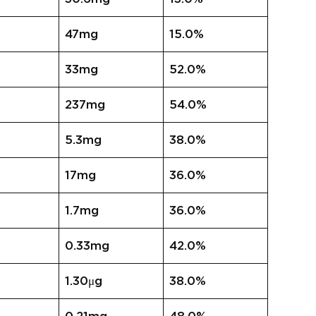
47mg
15.0%
33mg
52.0%
237mg
54.0%
5.3mg
38.0%
17mg
36.0%
1.7mg
36.0%
0.33mg
42.0%
1.30μg
38.0%