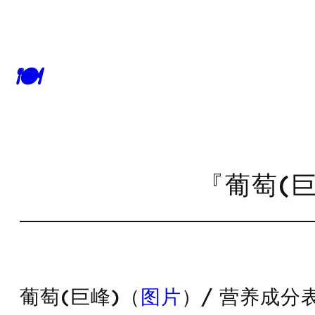
🍽
『葡萄(巨
葡萄(巨峰)（
图片
）/ 营养成分