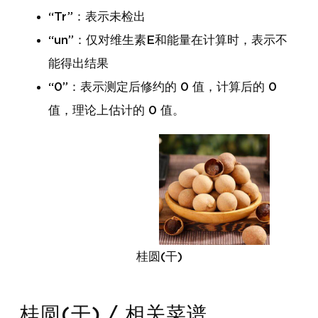
“Tr”：表示未检出
“un”：仅对维生素E和能量在计算时，表示不
能得出结果
“0”：表示测定后修约的 0 值，计算后的 0
值，理论上估计的 0 值。
桂圆(干)
桂圆(干) / 相关菜谱