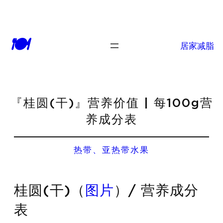
🍽
居家减脂
『桂圆(干)』营养价值 | 每100g营
养成分表
热带、亚热带水果
桂圆(干)（
图片
）/ 营养成分
表