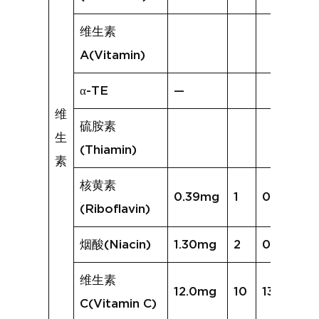
维生素
A(Vitamin)
α-TE
—
维
硫胺素
生
(Thiamin)
素
核黄素
0.39mg
1
0.08mg
(Riboflavin)
烟酸(Niacin)
1.30mg
2
0.64mg
维生素
12.0mg
10
136.3mg
C(Vitamin C)