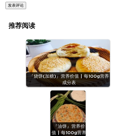
推荐阅读
『烧饼(加糖)』营养价值 | 每100g营养
成分表
『油饼』营养价
值 | 每100g营养