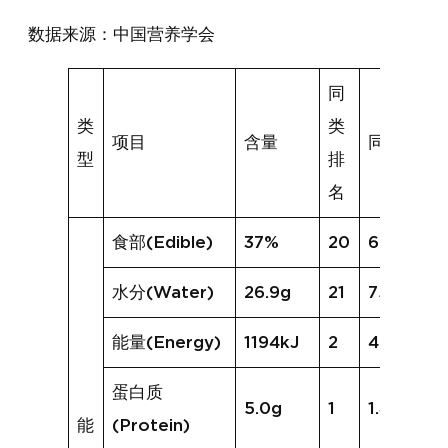
数据来源：中国营养学会
同
类
类
项目
含量
同类均值
型
排
名
食部(Edible)
37%
20
68%
水分(Water)
26.9g
21
75.5g
能量(Energy)
1194kJ
2
420kJ
蛋白质
5.0g
1
1.4g
能
(Protein)