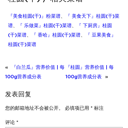
『美食桂圆(干)』粉菜谱
、
『 美食天下』桂圆(干)菜
谱
、
『 乐做菜』桂圆(干)菜谱
、
『 下厨房』桂圆
(干)菜谱
、
『 香哈』桂圆(干)菜谱
、
『 豆果美食』
桂圆(干)菜谱
«
『白兰瓜』营养价值 | 每
『桂圆』营养价值 | 每
100g营养成分表
100g营养成分表
»
发表回复
您的邮箱地址不会被公开。
必填项已用
*
标注
评论
*