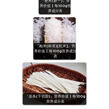
『粳米(标一)』营
养价值 | 每100g营
养成分表
『籼米(标准)[机米]』营
养价值 | 每100g营养成分
表
『面条(干切面)』营养价值 | 每100g
营养成分表