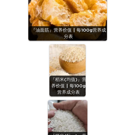
『油面筋』营养价值 | 每100g营养成
分表
『稻米(均值)』营
养价值 | 每100g
营养成分表