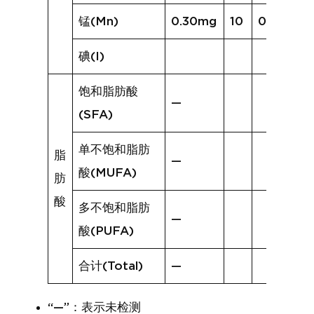
锰(Mn)
0.30mg
10
0.33mg
碘(I)
饱和脂肪酸
—
(SFA)
单不饱和脂肪
脂
—
酸(MUFA)
肪
酸
多不饱和脂肪
—
酸(PUFA)
合计(Total)
—
“—”：表示未检测