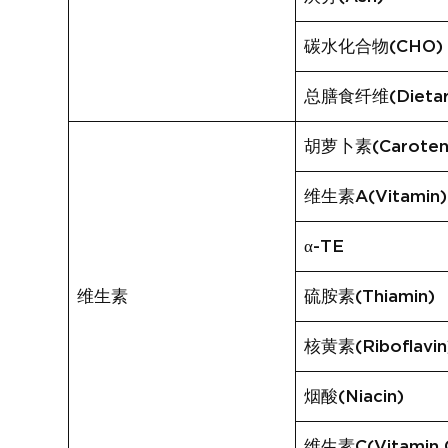
碳水化合物(CHO)
总膳食纤维(Dietary
胡萝卜素(Caroten
维生素A(Vitamin)
α-TE
维生素
硫胺素(Thiamin)
核黄素(Riboflavin
烟酸(Niacin)
维生素C(Vitamin 