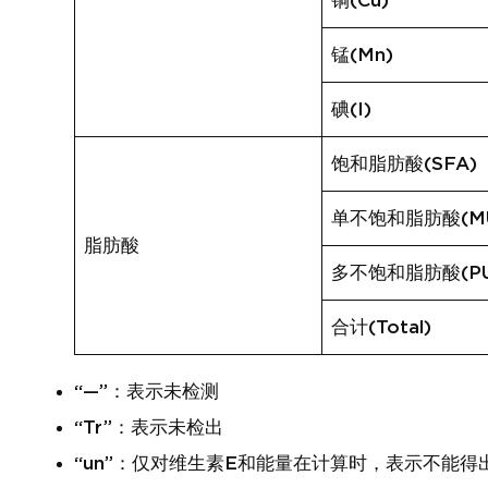
铜(Cu)
锰(Mn)
碘(I)
饱和脂肪酸(SFA)
单不饱和脂肪酸(MU
脂肪酸
多不饱和脂肪酸(PU
合计(Total)
“—”：表示未检测
“Tr”：表示未检出
“un”：仅对维生素E和能量在计算时，表示不能得