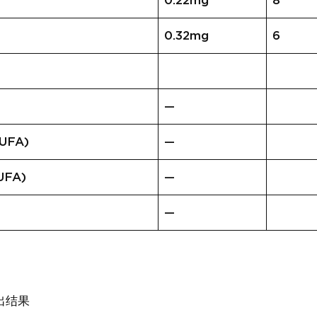
0.22mg
8
0.32mg
6
—
FA)
—
FA)
—
—
出结果