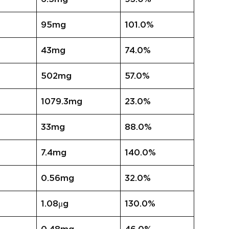
95mg
101.0%
43mg
74.0%
502mg
57.0%
1079.3mg
23.0%
33mg
88.0%
7.4mg
140.0%
0.56mg
32.0%
1.08μg
130.0%