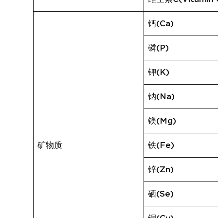
钙(Ca)
磷(P)
钾(K)
钠(Na)
镁(Mg)
矿物质
铁(Fe)
锌(Zn)
硒(Se)