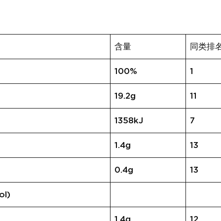
含量
同类排
100%
1
19.2g
11
1358kJ
7
1.4g
13
0.4g
13
ol)
1.4g
12