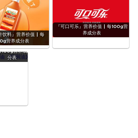
『可口可乐』营养价值 | 每100g营
养成分表
饮料』营养价值 | 每
『油（棕榈
00g营养成分表
)』营养价值 |
每100g营养成
分表