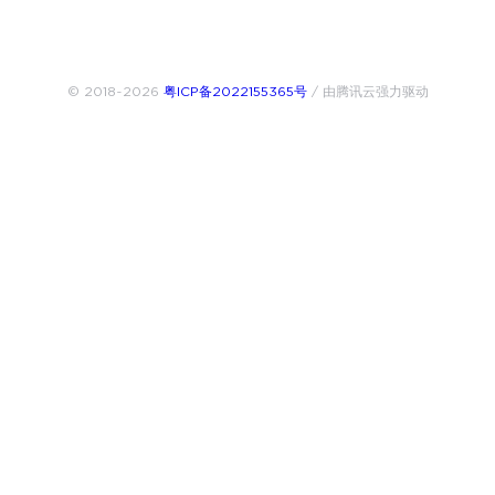
© 2018~2026
粤ICP备2022155365号
/ 由腾讯云强力驱动