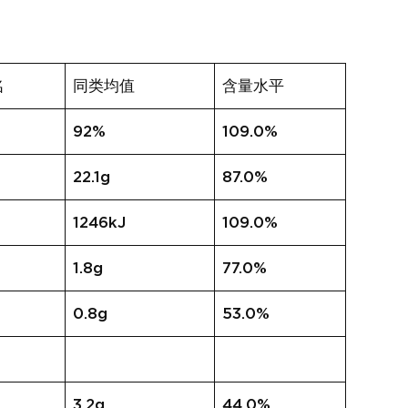
名
同类均值
含量水平
92%
109.0%
22.1g
87.0%
1246kJ
109.0%
1.8g
77.0%
0.8g
53.0%
3.2g
44.0%