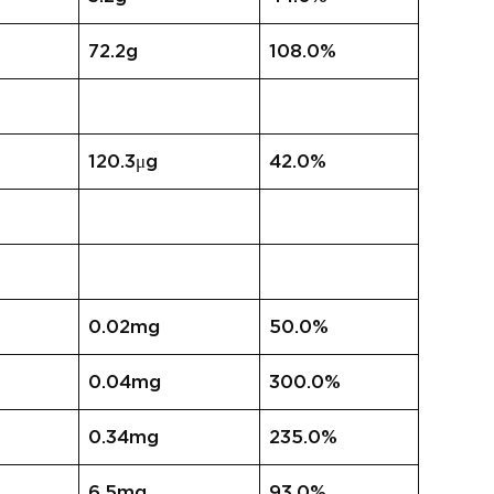
72.2g
108.0%
120.3μg
42.0%
0.02mg
50.0%
0.04mg
300.0%
0.34mg
235.0%
6.5mg
93.0%