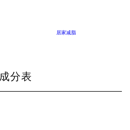
居家减脂
养成分表