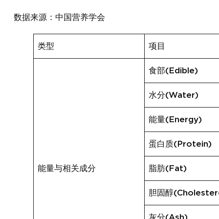
数据来源：中国营养学会
类型
项目
食部(Edible)
水分(Water)
能量(Energy)
蛋白质(Protein)
能量与相关成分
脂肪(Fat)
胆固醇(Cholester
灰分(Ash)