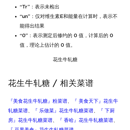
“Tr”：表示未检出
“un”：仅对维生素E和能量在计算时，表示不
能得出结果
“0”：表示测定后修约的 0 值，计算后的 0
值，理论上估计的 0 值。
花生牛轧糖
花生牛轧糖 / 相关菜谱
『美食花生牛轧糖』粉菜谱
、
『 美食天下』花生牛
轧糖菜谱
、
『 乐做菜』花生牛轧糖菜谱
、
『 下厨
房』花生牛轧糖菜谱
、
『 香哈』花生牛轧糖菜谱
、
『 豆果美食』花生牛轧糖菜谱