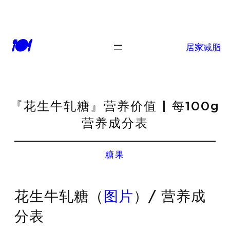
🍽
居家减脂
『花生牛轧糖』营养价值 | 每100g
营养成分表
糖果
花生牛轧糖（
图片
）/ 营养成
分表