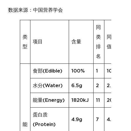
数据来源：中国营养学会
同
类
类
同类均
项目
含量
型
排
值
名
食部(Edible)
100%
1
100%
水分(Water)
6.5g
2
2.6g
能量(Energy)
1820kJ
11
2027kJ
蛋白质
4.9g
7
4.8g
能
(Protein)