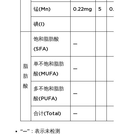
锰(Mn)
0.22mg
5
0.24mg
碘(I)
饱和脂肪酸
—
(SFA)
单不饱和脂肪
脂
—
酸(MUFA)
肪
酸
多不饱和脂肪
—
酸(PUFA)
合计(Total)
—
“—”：表示未检测