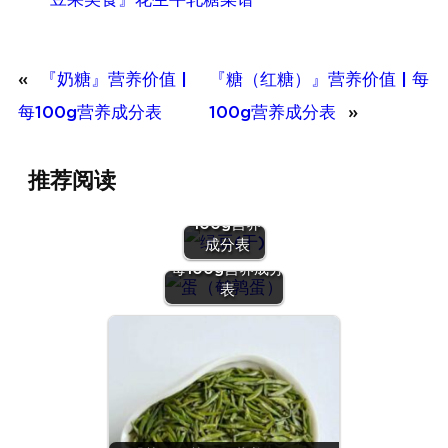
«
『奶糖』营养价值 |
『糖（红糖）』营养价值 | 每
每100g营养成分表
100g营养成分表
»
『绿豆
推荐阅读
(干)』营养
价值 | 每
100g营养
『蛋（鹌鹑
成分表
蛋）』营养价值 |
每100g营养成分
表