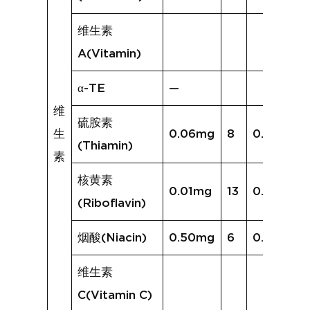
维生素
A(Vitamin)
α-TE
—
维
硫胺素
生
0.06mg
8
0.06mg
(Thiamin)
素
核黄素
0.01mg
13
0.13mg
(Riboflavin)
烟酸(Niacin)
0.50mg
6
0.57mg
维生素
C(Vitamin C)