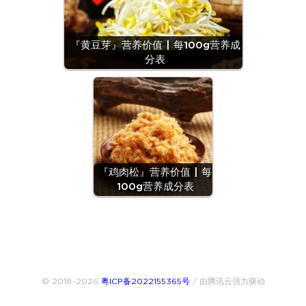
『黄豆芽』营养价值 | 每100g营养成
分表
『鸡肉松』营养价值 | 每
100g营养成分表
© 2018~2026
粤ICP备2022155365号
/ 由腾讯云强力驱动