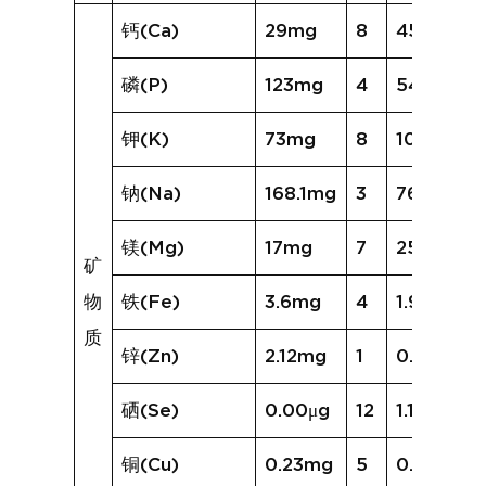
钙(Ca)
29mg
8
45mg
磷(P)
123mg
4
54mg
钾(K)
73mg
8
105mg
钠(Na)
168.1mg
3
76.0mg
镁(Mg)
17mg
7
25mg
矿
物
铁(Fe)
3.6mg
4
1.9mg
质
锌(Zn)
2.12mg
1
0.72mg
硒(Se)
0.00μg
12
1.19μg
铜(Cu)
0.23mg
5
0.17mg