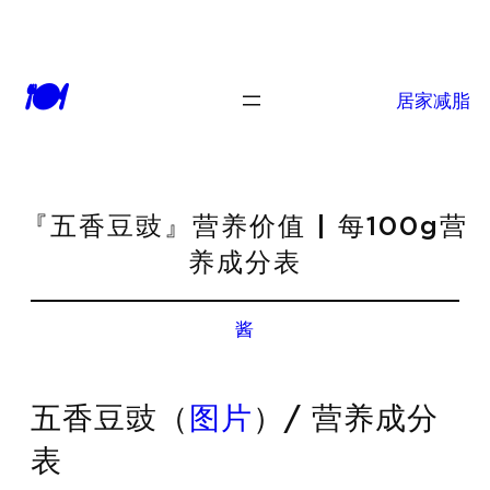
🍽
居家减脂
『五香豆豉』营养价值 | 每100g营
养成分表
酱
五香豆豉（
图片
）/ 营养成分
表