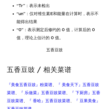
“Tr”：表示未检出
“un”：仅对维生素E和能量在计算时，表示不
能得出结果
“0”：表示测定后修约的 0 值，计算后的 0
值，理论上估计的 0 值。
五香豆豉
五香豆豉 / 相关菜谱
『美食五香豆豉』粉菜谱
、
『 美食天下』五香豆豉
菜谱
、
『 乐做菜』五香豆豉菜谱
、
『 下厨房』五香
豆豉菜谱
、
『 香哈』五香豆豉菜谱
、
『 豆果美食』
五香豆豉菜谱