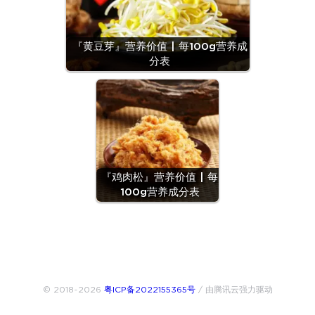
『黄豆芽』营养价值 | 每100g营养成
分表
『鸡肉松』营养价值 | 每
100g营养成分表
© 2018~2026
粤ICP备2022155365号
/ 由腾讯云强力驱动