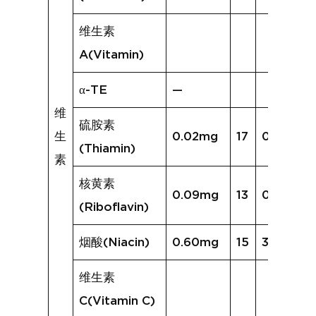
维生素
A(Vitamin)
α-TE
—
维
硫胺素
生
0.02mg
17
0.07mg
(Thiamin)
素
核黄素
0.09mg
13
0.13mg
(Riboflavin)
烟酸(Niacin)
0.60mg
15
3.04mg
维生素
C(Vitamin C)