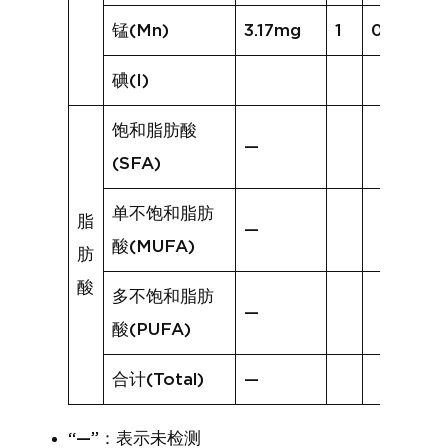
锰(Mn)
3.17mg
1
0.64mg
碘(I)
饱和脂肪酸
—
(SFA)
单不饱和脂肪
脂
—
酸(MUFA)
肪
酸
多不饱和脂肪
—
酸(PUFA)
合计(Total)
—
“—”：表示未检测