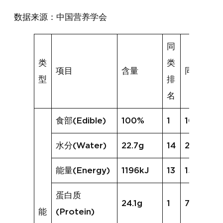
数据来源：中国营养学会
同
类
类
项目
含量
同类均值
型
排
名
食部(Edible)
100%
1
100%
水分(Water)
22.7g
14
29.3g
能量(Energy)
1196kJ
13
1555kJ
蛋白质
24.1g
1
7.4g
能
(Protein)