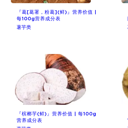
『葛[葛署，粉葛](鲜)』营养价值 |
每100g营养成分表
薯芋类
『槟榔芋(鲜)』营养价值 | 每100g
营养成分表