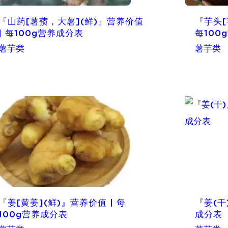
『山药[薯蓣，大薯](鲜)』营养价值
『芋头[
| 每100g营养成分表
每100
薯芋类
薯芋类
『姜[黄姜](鲜)』营养价值 | 每
『姜(干
100g营养成分表
成分表