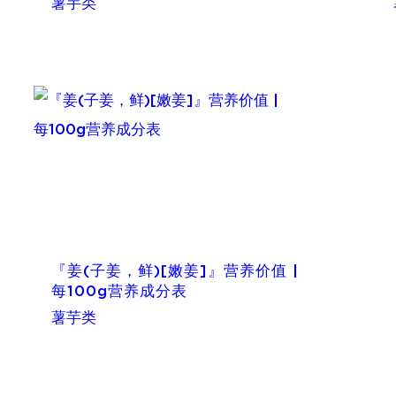
薯芋类
『姜(子姜，鲜)[嫩姜]』营养价值 |
每100g营养成分表
薯芋类