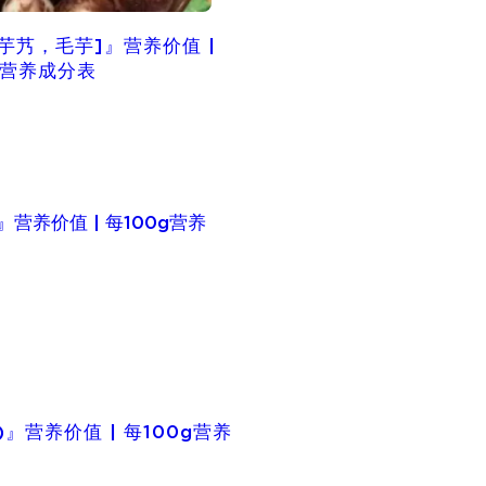
芋艿，毛芋]』营养价值 |
g营养成分表
)』营养价值 | 每100g营养