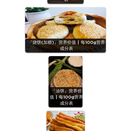
『烧饼(加糖)』营养价值 | 每100g营养
成分表
『油饼』营养价
值 | 每100g营养
成分表