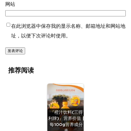
网站
在此浏览器中保存我的显示名称、邮箱地址和网站地
址，以便下次评论时使用。
推荐阅读
『橙汁饮料(三得
利牌)』营养价值 |
每100g营养成分
表