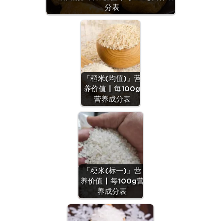
分表
『稻米(均值)』营
养价值 | 每100g
营养成分表
『粳米(标一)』营
养价值 | 每100g营
养成分表