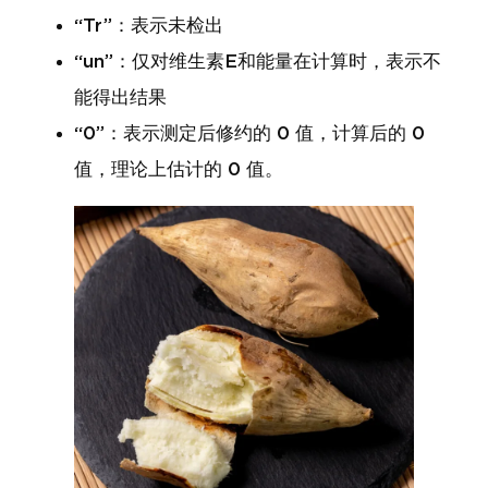
“Tr”：表示未检出
“un”：仅对维生素E和能量在计算时，表示不
能得出结果
“0”：表示测定后修约的 0 值，计算后的 0
值，理论上估计的 0 值。