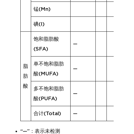
锰(Mn)
碘(I)
饱和脂肪酸
—
(SFA)
单不饱和脂肪
脂
—
酸(MUFA)
肪
酸
多不饱和脂肪
—
酸(PUFA)
合计(Total)
—
“—”：表示未检测