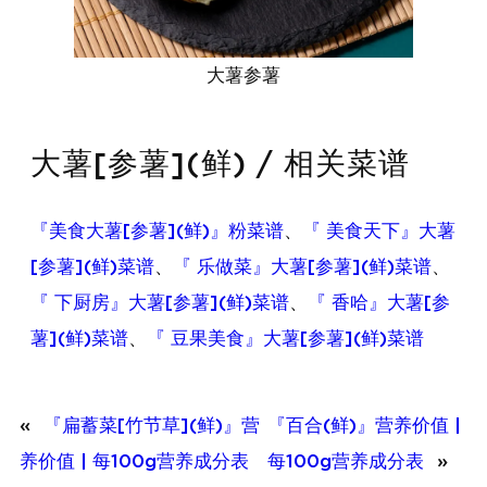
大薯参薯
大薯[参薯](鲜) / 相关菜谱
『美食大薯[参薯](鲜)』粉菜谱
、
『 美食天下』大薯
[参薯](鲜)菜谱
、
『 乐做菜』大薯[参薯](鲜)菜谱
、
『 下厨房』大薯[参薯](鲜)菜谱
、
『 香哈』大薯[参
薯](鲜)菜谱
、
『 豆果美食』大薯[参薯](鲜)菜谱
«
『扁蓄菜[竹节草](鲜)』营
『百合(鲜)』营养价值 |
养价值 | 每100g营养成分表
每100g营养成分表
»