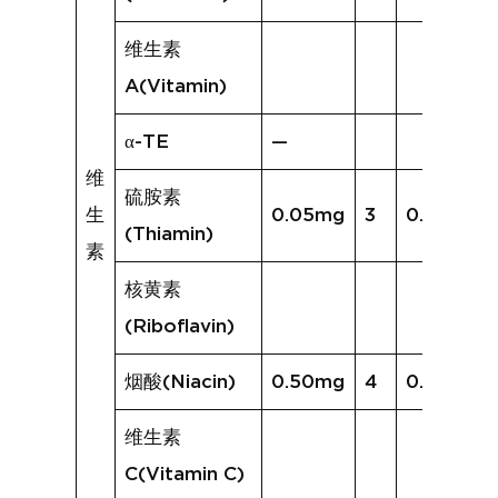
维生素
A(Vitamin)
α-TE
—
维
硫胺素
生
0.05mg
3
0.03mg
(Thiamin)
素
核黄素
(Riboflavin)
烟酸(Niacin)
0.50mg
4
0.46mg
维生素
C(Vitamin C)