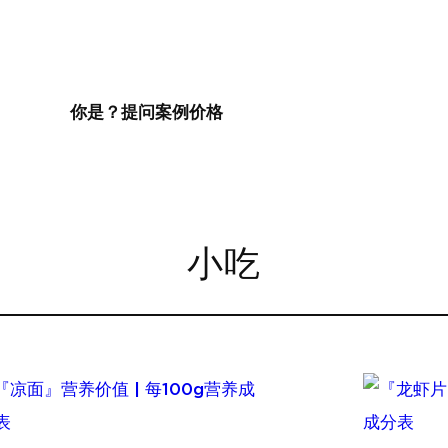
你是？
提问
案例
价格
小吃