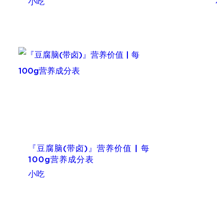
小吃
『豆腐脑(带卤)』营养价值 | 每
100g营养成分表
小吃