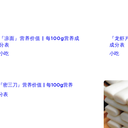
『凉面』营养价值 | 每100g营养成
『龙虾片
分表
成分表
小吃
小吃