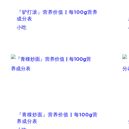
『驴打滚』营养价值 | 每100g营养
成分表
小吃
『青稞炒面』营养价值 | 每100g营
养成分表