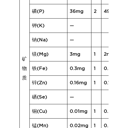
磷(P)
36mg
2
49mg
钾(K)
—
钠(Na)
—
镁(Mg)
3mg
1
2mg
矿
物
铁(Fe)
0.3mg
1
0.2mg
质
锌(Zn)
0.16mg
1
0.11mg
硒(Se)
—
铜(Cu)
0.01mg
1
0.01mg
锰(Mn)
0.02mg
1
0.01mg