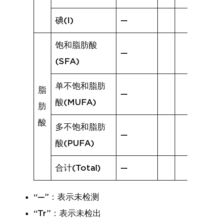
碘(I)
—
饱和脂肪酸
—
(SFA)
单不饱和脂肪
脂
—
酸(MUFA)
肪
酸
多不饱和脂肪
—
酸(PUFA)
合计(Total)
—
“—”：表示未检测
“Tr”：表示未检出