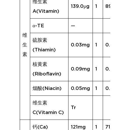
维生素
139.0μg
1
89.0μg
A(Vitamin)
α-TE
—
维
硫胺素
生
0.03mg
1
0.02mg
(Thiamin)
素
核黄素
0.09mg
1
0.04mg
(Riboflavin)
烟酸(Niacin)
0.05mg
1
0.02mg
维生素
Tr
C(Vitamin C)
钙(Ca)
121mg
1
71mg