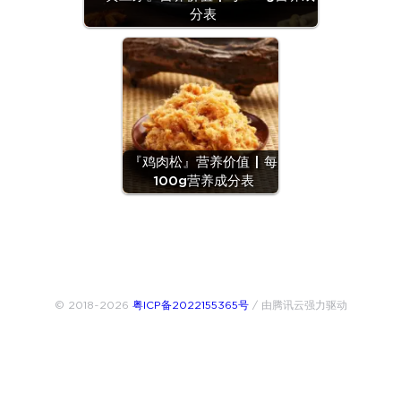
分表
『鸡肉松』营养价值 | 每
100g营养成分表
© 2018~2026
粤ICP备2022155365号
/ 由腾讯云强力驱动