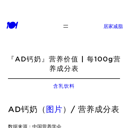
🍽
居家减脂
『AD钙奶』营养价值 | 每100g营
养成分表
含乳饮料
AD钙奶（
图片
）/ 营养成分表
数据来源：中国营养学会