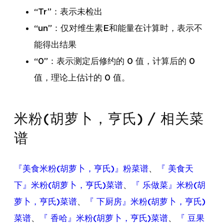
“Tr”：表示未检出
“un”：仅对维生素E和能量在计算时，表示不
能得出结果
“0”：表示测定后修约的 0 值，计算后的 0
值，理论上估计的 0 值。
米粉(胡萝卜，亨氏) / 相关菜
谱
『美食米粉(胡萝卜，亨氏)』粉菜谱
、
『 美食天
下』米粉(胡萝卜，亨氏)菜谱
、
『 乐做菜』米粉(胡
萝卜，亨氏)菜谱
、
『 下厨房』米粉(胡萝卜，亨氏)
菜谱
、
『 香哈』米粉(胡萝卜，亨氏)菜谱
、
『 豆果