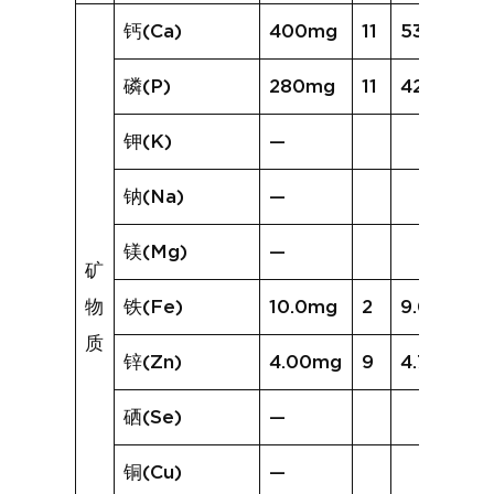
钙(Ca)
400mg
11
539mg
磷(P)
280mg
11
428mg
钾(K)
—
钠(Na)
—
镁(Mg)
—
矿
物
铁(Fe)
10.0mg
2
9.0mg
质
锌(Zn)
4.00mg
9
4.72mg
硒(Se)
—
铜(Cu)
—