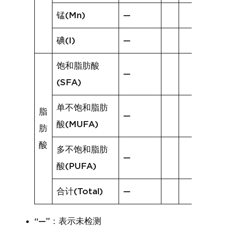
锰(Mn)
—
碘(I)
—
饱和脂肪酸
—
(SFA)
单不饱和脂肪
脂
—
酸(MUFA)
肪
酸
多不饱和脂肪
—
酸(PUFA)
合计(Total)
—
“—”：表示未检测