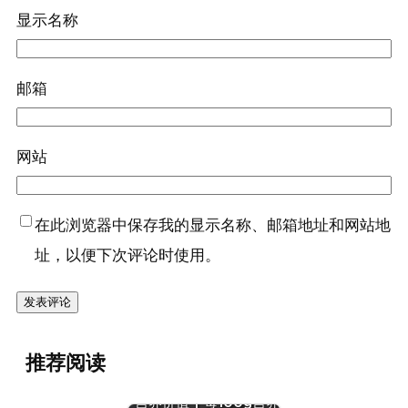
显示名称
邮箱
网站
在此浏览器中保存我的显示名称、邮箱地址和网站地
址，以便下次评论时使用。
『胡萝卜
(红)[金
推荐阅读
笋，丁香
『米粉(胡萝卜，雀巢)』
萝卜]』营
营养价值 | 每100g营养
养价值 |