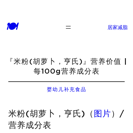
🍽
居家减脂
『米粉(胡萝卜，亨氏)』营养价值 |
每100g营养成分表
婴幼儿补充食品
米粉(胡萝卜，亨氏)（
图片
）/
营养成分表