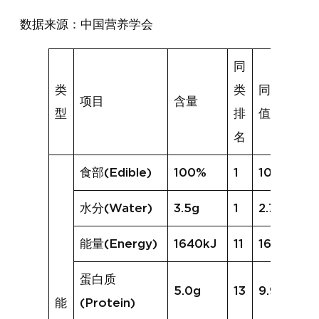
数据来源：中国营养学会
同
类
类
同类均
项目
含量
型
排
值
名
食部(Edible)
100%
1
100%
水分(Water)
3.5g
1
2.7g
能量(Energy)
1640kJ
11
1676kJ
蛋白质
5.0g
13
9.9g
能
(Protein)