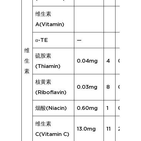
维生素
A(Vitamin)
α-TE
—
维
硫胺素
生
0.04mg
4
0.03mg
(Thiamin)
素
核黄素
0.03mg
8
0.03mg
(Riboflavin)
烟酸(Niacin)
0.60mg
1
0.29mg
维生素
13.0mg
11
20.6mg
C(Vitamin C)