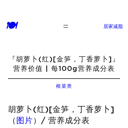
🍽
居家减脂
『胡萝卜(红)[金笋，丁香萝卜]』
营养价值 | 每100g营养成分表
根菜类
胡萝卜(红)[金笋，丁香萝卜]
（
图片
）/ 营养成分表