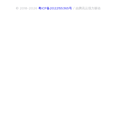
© 2018~2026
粤ICP备2022155365号
/ 由腾讯云强力驱动