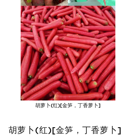
胡萝卜(红)[金笋，丁香萝卜]
胡萝卜(红)[金笋，丁香萝卜]