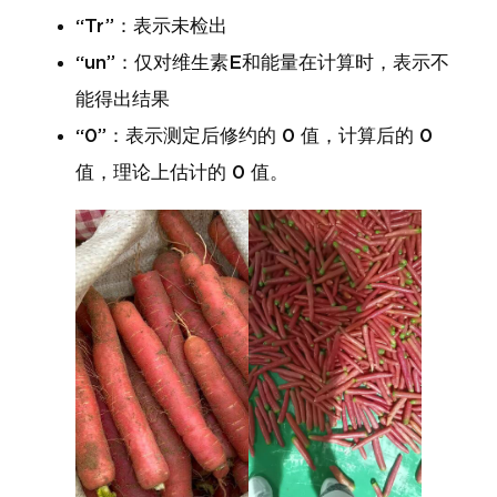
“Tr”：表示未检出
“un”：仅对维生素E和能量在计算时，表示不
能得出结果
“0”：表示测定后修约的 0 值，计算后的 0
值，理论上估计的 0 值。