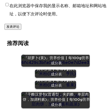
在此浏览器中保存我的显示名称、邮箱地址和网站地
址，以便下次评论时使用。
推荐阅读
『胡萝卜(黄)』营养价值 | 每100g营养
成分表
『米粉(胡萝卜，亨氏)』
营养价值 | 每100g营养
成分表
『米粉(胡萝卜，雀巢)』
营养价值 | 每100g营养
成分表
『干酪汉堡包(普通型，夹奶酪、单层肉
饼，加调料酱)』营养价值 | 每100g营养
成分表
『九制梅肉』营
养价值 | 每100g