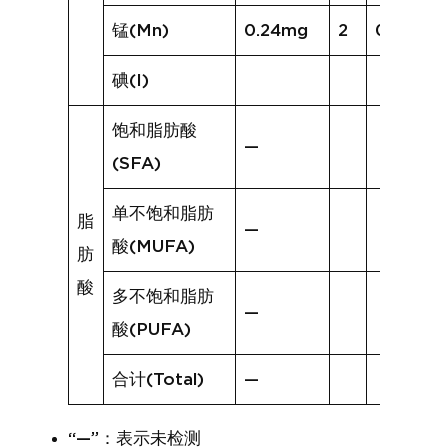
锰(Mn)
0.24mg
2
0.15mg
碘(I)
饱和脂肪酸
—
(SFA)
单不饱和脂肪
脂
—
酸(MUFA)
肪
酸
多不饱和脂肪
—
酸(PUFA)
合计(Total)
—
“—”：表示未检测