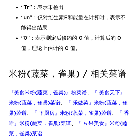
“Tr”：表示未检出
“un”：仅对维生素E和能量在计算时，表示不
能得出结果
“0”：表示测定后修约的 0 值，计算后的 0
值，理论上估计的 0 值。
米粉(蔬菜，雀巢) / 相关菜谱
『美食米粉(蔬菜，雀巢)』粉菜谱
、
『 美食天下』
米粉(蔬菜，雀巢)菜谱
、
『 乐做菜』米粉(蔬菜，雀
巢)菜谱
、
『 下厨房』米粉(蔬菜，雀巢)菜谱
、
『 香
哈』米粉(蔬菜，雀巢)菜谱
、
『 豆果美食』米粉(蔬
菜，雀巢)菜谱