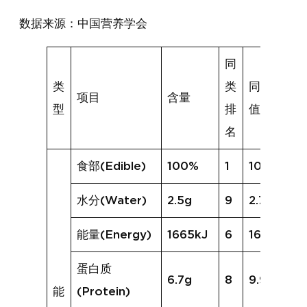
数据来源：中国营养学会
同
类
类
同类均
项目
含量
型
排
值
名
食部(Edible)
100%
1
100%
水分(Water)
2.5g
9
2.7g
能量(Energy)
1665kJ
6
1676kJ
蛋白质
6.7g
8
9.9g
能
(Protein)