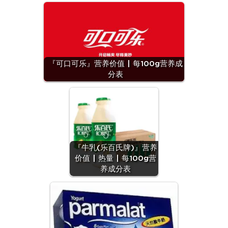
『可口可乐』营养价值 | 每100g营养成
分表
『牛乳(乐百氏牌)』营养
价值 | 热量 | 每100g营
养成分表