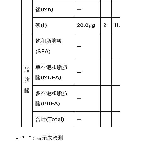
锰(Mn)
—
碘(I)
20.0μg
2
11.5μg
饱和脂肪酸
—
(SFA)
单不饱和脂肪
脂
—
酸(MUFA)
肪
酸
多不饱和脂肪
—
酸(PUFA)
合计(Total)
—
“—”：表示未检测