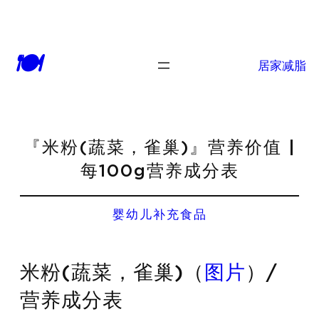
🍽
居家减脂
『米粉(蔬菜，雀巢)』营养价值 |
每100g营养成分表
婴幼儿补充食品
米粉(蔬菜，雀巢)（
图片
）/
营养成分表