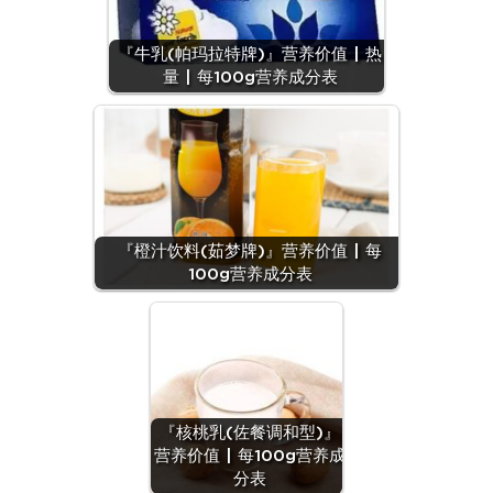
『牛乳(帕玛拉特牌)』营养价值 | 热
量 | 每100g营养成分表
『橙汁饮料(茹梦牌)』营养价值 | 每
100g营养成分表
『核桃乳(佐餐调和型)』
营养价值 | 每100g营养成
分表