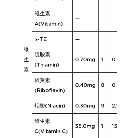
维生素
—
A(Vitamin)
α-TE
—
维
硫胺素
生
0.70mg
1
0.56mg
(Thiamin)
素
核黄素
0.40mg
8
0.45mg
(Riboflavin)
烟酸(Niacin)
0.30mg
9
2.15mg
维生素
35.0mg
1
15.8mg
C(Vitamin C)