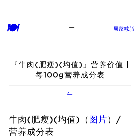
🍽
居家减脂
『牛肉(肥瘦)(均值)』营养价值 |
每100g营养成分表
牛
牛肉(肥瘦)(均值)（
图片
）/
营养成分表