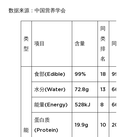
数据来源：中国营养学会
同
类
类
项目
含量
同类均值
型
排
名
食部(Edible)
99%
18
99%
水分(Water)
72.8g
13
66.9g
能量(Energy)
528kJ
8
662kJ
蛋白质
19.9g
10
20.5g
能
(Protein)