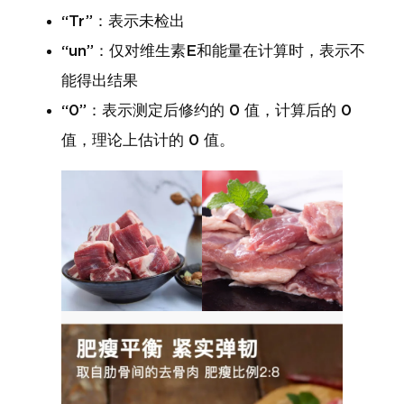
“Tr”：表示未检出
“un”：仅对维生素E和能量在计算时，表示不
能得出结果
“0”：表示测定后修约的 0 值，计算后的 0
值，理论上估计的 0 值。