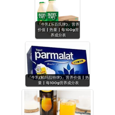
『牛乳(乐百氏牌)』营养
价值 | 热量 | 每100g营
养成分表
『牛乳(帕玛拉特牌)』营养价值 | 热
量 | 每100g营养成分表