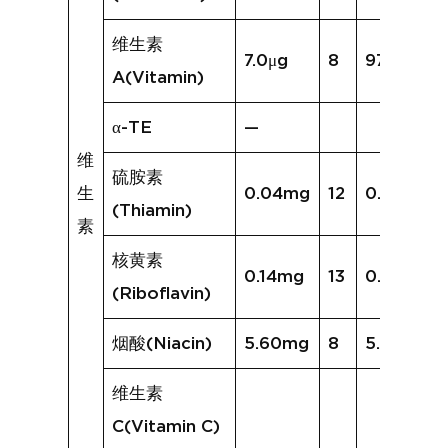
维生素
7.0μg
8
975.4μg
A(Vitamin)
α-TE
—
维
硫胺素
生
0.04mg
12
0.08mg
(Thiamin)
素
核黄素
0.14mg
13
0.25mg
(Riboflavin)
烟酸(Niacin)
5.60mg
8
5.01mg
维生素
C(Vitamin C)