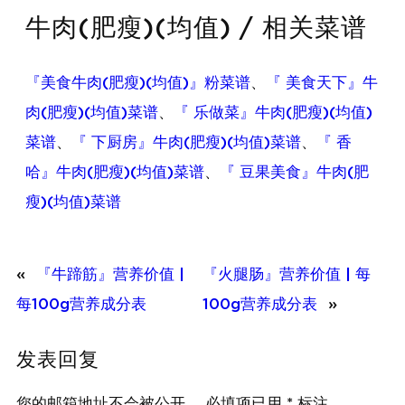
牛肉(肥瘦)(均值) / 相关菜谱
『美食牛肉(肥瘦)(均值)』粉菜谱
、
『 美食天下』牛
肉(肥瘦)(均值)菜谱
、
『 乐做菜』牛肉(肥瘦)(均值)
菜谱
、
『 下厨房』牛肉(肥瘦)(均值)菜谱
、
『 香
哈』牛肉(肥瘦)(均值)菜谱
、
『 豆果美食』牛肉(肥
瘦)(均值)菜谱
«
『牛蹄筋』营养价值 |
『火腿肠』营养价值 | 每
每100g营养成分表
100g营养成分表
»
发表回复
您的邮箱地址不会被公开。
必填项已用
*
标注