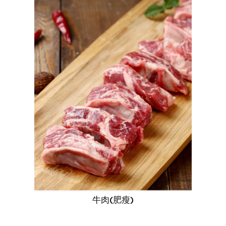
牛肉(肥瘦)