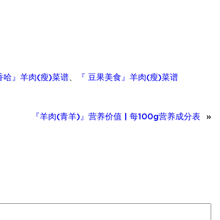
香哈』羊肉(瘦)菜谱
、
『 豆果美食』羊肉(瘦)菜谱
『羊肉(青羊)』营养价值 | 每100g营养成分表
»