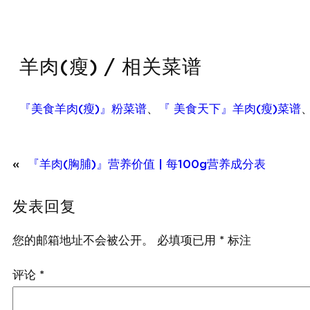
羊肉(瘦) / 相关菜谱
『美食羊肉(瘦)』粉菜谱
、
『 美食天下』羊肉(瘦)菜谱
«
『羊肉(胸脯)』营养价值 | 每100g营养成分表
发表回复
您的邮箱地址不会被公开。
必填项已用
*
标注
评论
*