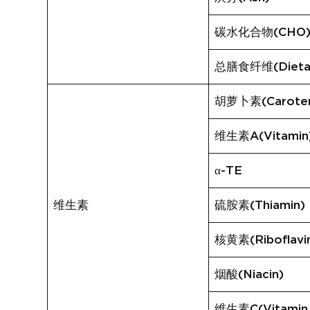
碳水化合物(CHO
总膳食纤维(Dietary
胡萝卜素(Carote
维生素A(Vitamin
α-TE
维生素
硫胺素(Thiamin)
核黄素(Riboflavi
烟酸(Niacin)
维生素C(Vitamin