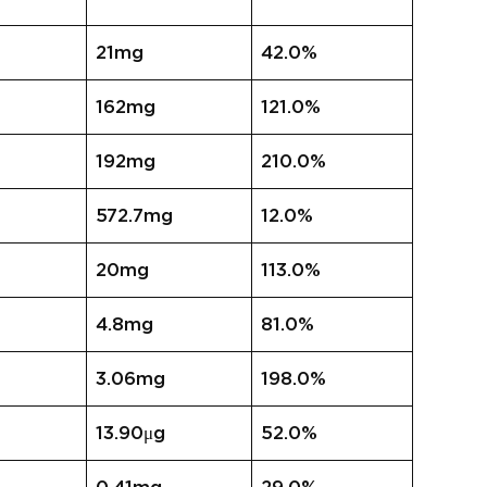
21mg
42.0%
162mg
121.0%
192mg
210.0%
572.7mg
12.0%
20mg
113.0%
4.8mg
81.0%
3.06mg
198.0%
13.90μg
52.0%