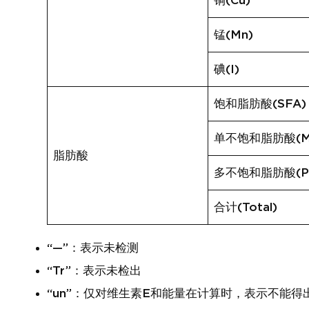
铜(Cu)
锰(Mn)
碘(I)
饱和脂肪酸(SFA)
单不饱和脂肪酸(M
脂肪酸
多不饱和脂肪酸(P
合计(Total)
“—”：表示未检测
“Tr”：表示未检出
“un”：仅对维生素E和能量在计算时，表示不能得