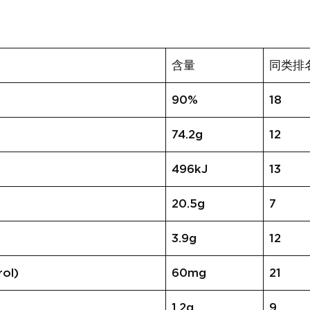
含量
同类排
90%
18
74.2g
12
496kJ
13
20.5g
7
3.9g
12
ol)
60mg
21
1.2g
9