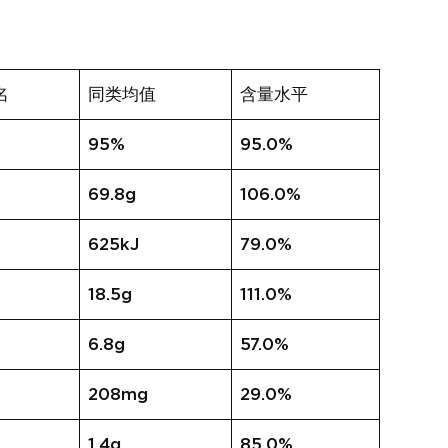
名
同类均值
含量水平
95%
95.0%
69.8g
106.0%
625kJ
79.0%
18.5g
111.0%
6.8g
57.0%
208mg
29.0%
1.4g
85.0%