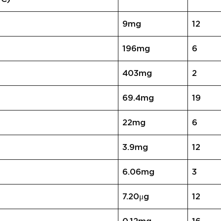
9mg
12
196mg
6
403mg
2
69.4mg
19
22mg
6
3.9mg
12
6.06mg
3
7.20μg
12