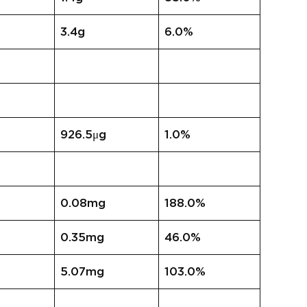
3.4g
6.0%
926.5μg
1.0%
0.08mg
188.0%
0.35mg
46.0%
5.07mg
103.0%