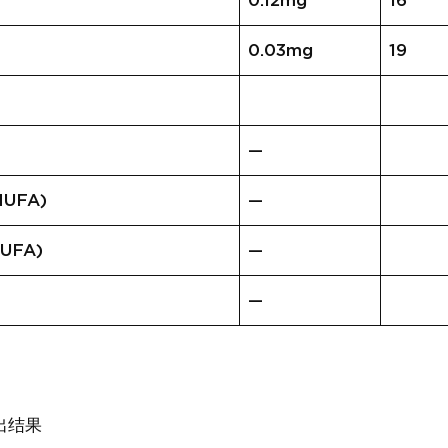
0.12mg
16
0.03mg
19
—
UFA)
—
UFA)
—
—
出结果