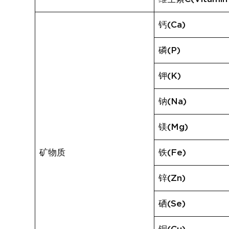
钙(Ca)
磷(P)
钾(K)
钠(Na)
镁(Mg)
矿物质
铁(Fe)
锌(Zn)
硒(Se)