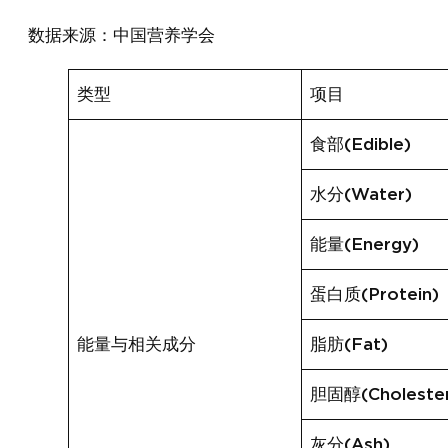
数据来源：中国营养学会
类型
项目
食部(Edible)
水分(Water)
能量(Energy)
蛋白质(Protein)
能量与相关成分
脂肪(Fat)
胆固醇(Cholester
灰分(Ash)