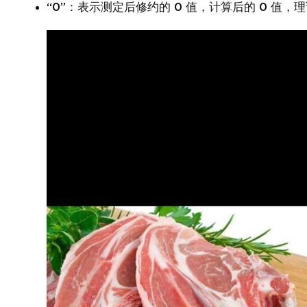
“0”：表示测定后修约的 0 值，计算后的 0 值，理