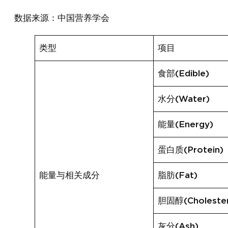
数据来源：中国营养学会
类型
项目
食部(Edible)
水分(Water)
能量(Energy)
蛋白质(Protein)
能量与相关成分
脂肪(Fat)
胆固醇(Cholester
灰分(Ash)