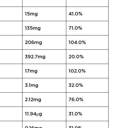
15mg
41.0%
135mg
71.0%
206mg
104.0%
392.7mg
20.0%
17mg
102.0%
3.1mg
32.0%
2.12mg
76.0%
11.94μg
31.0%