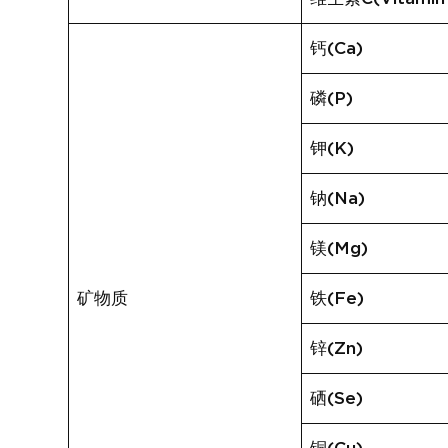
钙(Ca)
磷(P)
钾(K)
钠(Na)
镁(Mg)
矿物质
铁(Fe)
锌(Zn)
硒(Se)