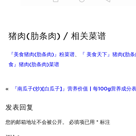
猪肉(肋条肉) / 相关菜谱
『美食猪肉(肋条肉)』粉菜谱
、
『 美食天下』猪肉(肋条
食』猪肉(肋条肉)菜谱
«
『南瓜子(炒)[白瓜子]』营养价值 | 每100g营养成分
发表回复
您的邮箱地址不会被公开。
必填项已用
*
标注