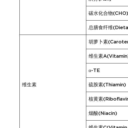
碳水化合物(CHO
总膳食纤维(Dietary
胡萝卜素(Carote
维生素A(Vitamin
α-TE
维生素
硫胺素(Thiamin)
核黄素(Riboflavi
烟酸(Niacin)
维生素C(Vitamin