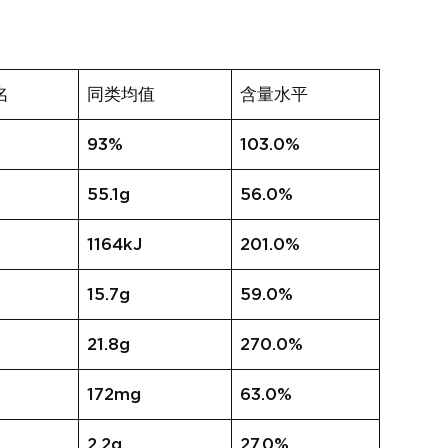
名
同类均值
含量水平
93%
103.0%
55.1g
56.0%
1164kJ
201.0%
15.7g
59.0%
21.8g
270.0%
172mg
63.0%
2.2g
27.0%