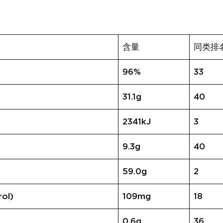
含量
同类排
96%
33
31.1g
40
2341kJ
3
9.3g
40
59.0g
2
ol)
109mg
18
0.6g
36