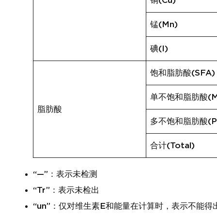
铜(Cu)
锰(Mn)
碘(I)
饱和脂肪酸(SFA)
单不饱和脂肪酸(M
脂肪酸
多不饱和脂肪酸(P
合计(Total)
“—”：表示未检测
“Tr”：表示未检出
“un”：仅对维生素E和能量在计算时，表示不能得