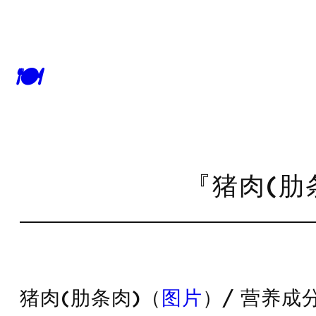
🍽
『猪肉(肋
猪肉(肋条肉)（
图片
）/ 营养成