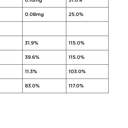
0.16mg
31.0%
0.08mg
25.0%
31.9%
115.0%
39.6%
115.0%
11.3%
103.0%
83.0%
117.0%