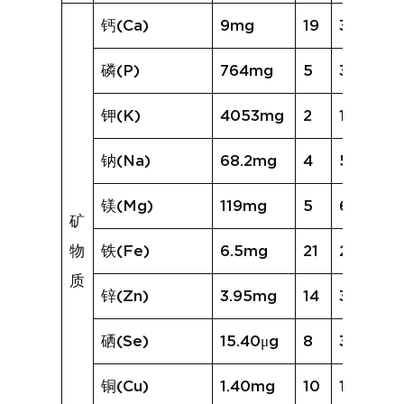
钙(Ca)
9mg
19
32mg
磷(P)
764mg
5
338mg
钾(K)
4053mg
2
1342mg
钠(Na)
68.2mg
4
56.4mg
镁(Mg)
119mg
5
60mg
矿
物
铁(Fe)
6.5mg
21
28.8mg
质
锌(Zn)
3.95mg
14
3.84mg
硒(Se)
15.40μg
8
37.39μg
铜(Cu)
1.40mg
10
1.44mg