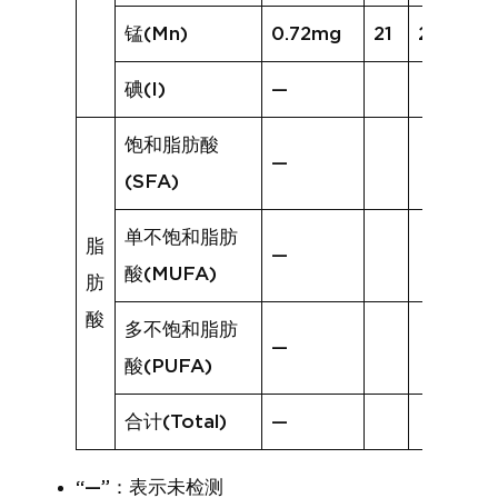
锰(Mn)
0.72mg
21
2.15mg
碘(I)
—
饱和脂肪酸
—
(SFA)
单不饱和脂肪
脂
—
酸(MUFA)
肪
酸
多不饱和脂肪
—
酸(PUFA)
合计(Total)
—
“—”：表示未检测