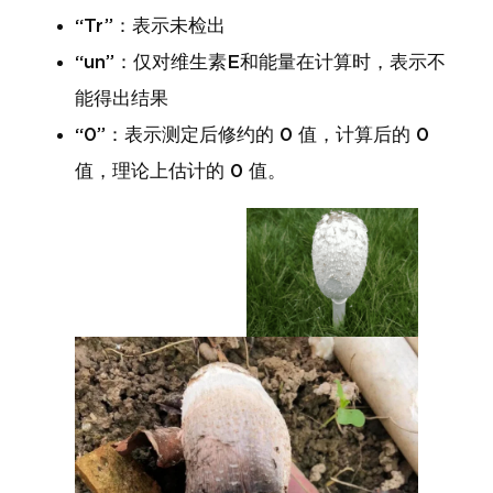
“Tr”：表示未检出
“un”：仅对维生素E和能量在计算时，表示不
能得出结果
“0”：表示测定后修约的 0 值，计算后的 0
值，理论上估计的 0 值。