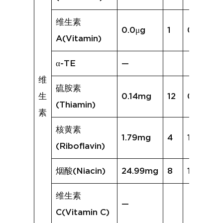
维生素
0.0μg
1
0.0μg
A(Vitamin)
α-TE
—
维
硫胺素
生
0.14mg
12
0.12mg
(Thiamin)
素
核黄素
1.79mg
4
1.03mg
(Riboflavin)
烟酸(Niacin)
24.99mg
8
14.59mg
维生素
—
C(Vitamin C)