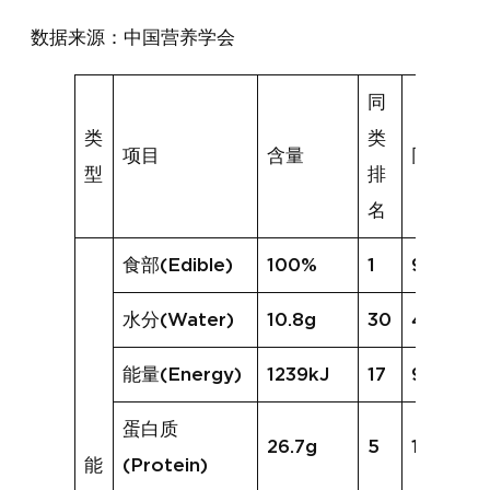
数据来源：中国营养学会
同
类
类
项目
含量
同类均值
型
排
名
食部(Edible)
100%
1
97%
水分(Water)
10.8g
30
43.3g
能量(Energy)
1239kJ
17
917kJ
蛋白质
26.7g
5
13.9g
能
(Protein)