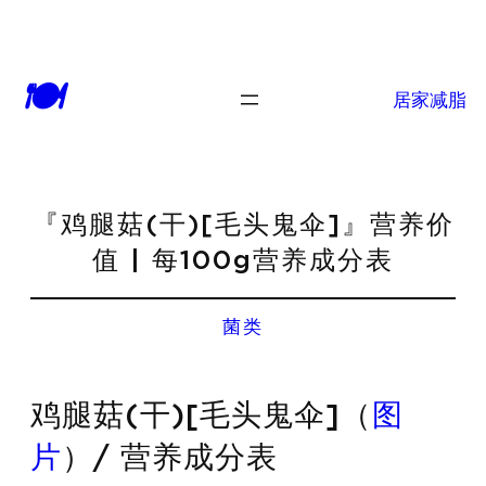
🍽
居家减脂
『鸡腿菇(干)[毛头鬼伞]』营养价
值 | 每100g营养成分表
菌类
鸡腿菇(干)[毛头鬼伞]（
图
片
）/ 营养成分表