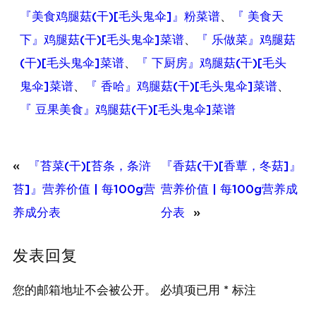
『美食鸡腿菇(干)[毛头鬼伞]』粉菜谱
、
『 美食天
下』鸡腿菇(干)[毛头鬼伞]菜谱
、
『 乐做菜』鸡腿菇
(干)[毛头鬼伞]菜谱
、
『 下厨房』鸡腿菇(干)[毛头
鬼伞]菜谱
、
『 香哈』鸡腿菇(干)[毛头鬼伞]菜谱
、
『 豆果美食』鸡腿菇(干)[毛头鬼伞]菜谱
«
『苔菜(干)[苔条，条浒
『香菇(干)[香蕈，冬菇]』
苔]』营养价值 | 每100g营
营养价值 | 每100g营养成
养成分表
分表
»
发表回复
您的邮箱地址不会被公开。
必填项已用
*
标注