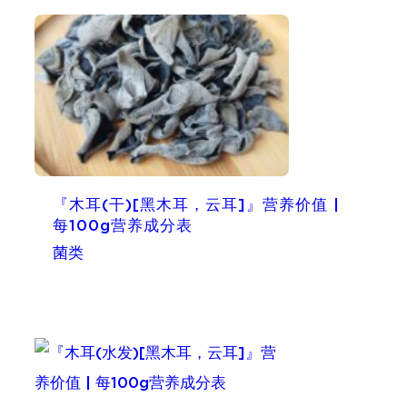
『木耳(干)[黑木耳，云耳]』营养价值 |
每100g营养成分表
菌类