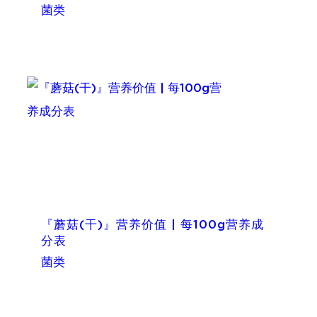
菌类
『蘑菇(干)』营养价值 | 每100g营养成
分表
菌类