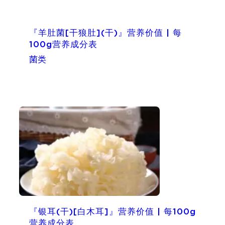
『羊肚菌[干狼肚](干)』营养价值 | 每
100g营养成分表
菌类
『银耳(干)[白木耳]』营养价值 | 每100g
营养成分表