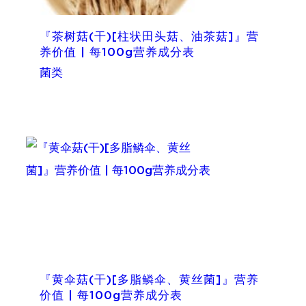
『茶树菇(干)[柱状田头菇、油茶菇]』营
养价值 | 每100g营养成分表
菌类
『黄伞菇(干)[多脂鳞伞、黄丝菌]』营养
价值 | 每100g营养成分表