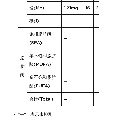
锰(Mn)
1.21mg
16
2.15mg
碘(I)
饱和脂肪酸
—
(SFA)
单不饱和脂肪
脂
—
酸(MUFA)
肪
酸
多不饱和脂肪
—
酸(PUFA)
合计(Total)
—
“—”：表示未检测