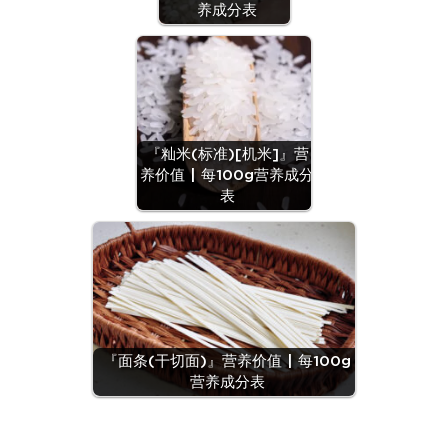
养成分表
『籼米(标准)[机米]』营
养价值 | 每100g营养成分
表
『面条(干切面)』营养价值 | 每100g
营养成分表