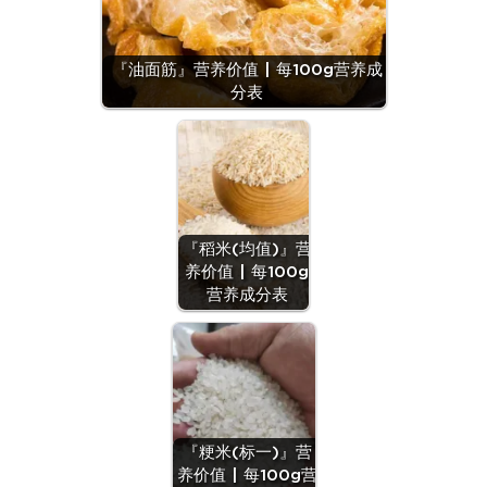
『油面筋』营养价值 | 每100g营养成
分表
『稻米(均值)』营
养价值 | 每100g
营养成分表
『粳米(标一)』营
养价值 | 每100g营