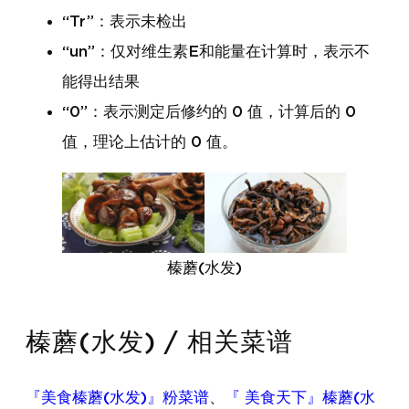
“Tr”：表示未检出
“un”：仅对维生素E和能量在计算时，表示不
能得出结果
“0”：表示测定后修约的 0 值，计算后的 0
值，理论上估计的 0 值。
榛蘑(水发)
榛蘑(水发) / 相关菜谱
『美食榛蘑(水发)』粉菜谱
、
『 美食天下』榛蘑(水