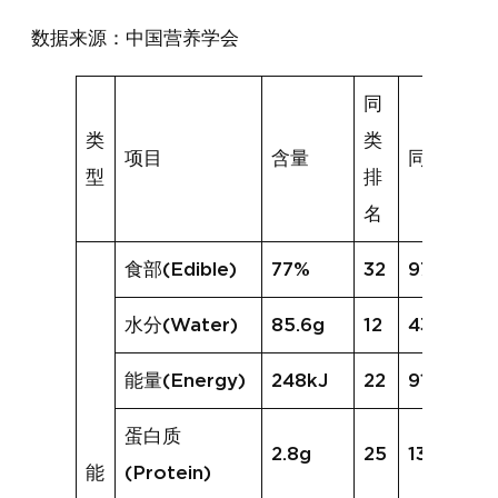
数据来源：中国营养学会
同
类
类
项目
含量
同类均值
型
排
名
食部(Edible)
77%
32
97%
水分(Water)
85.6g
12
43.3g
能量(Energy)
248kJ
22
917kJ
蛋白质
2.8g
25
13.9g
能
(Protein)