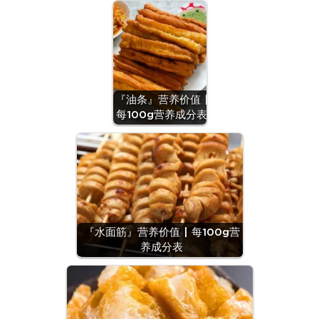
『油条』营养价值 |
每100g营养成分表
『水面筋』营养价值 | 每100g营
养成分表