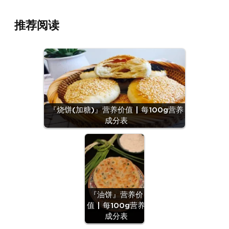
推荐阅读
『烧饼(加糖)』营养价值 | 每100g营养
成分表
『油饼』营养价
值 | 每100g营养
成分表