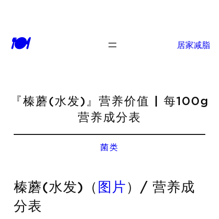
🍽
居家减脂
『榛蘑(水发)』营养价值 | 每100g
营养成分表
菌类
榛蘑(水发)（
图片
）/ 营养成
分表