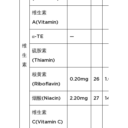
维生素
A(Vitamin)
α-TE
—
维
硫胺素
生
(Thiamin)
素
核黄素
0.20mg
26
1.03mg
(Riboflavin)
烟酸(Niacin)
2.20mg
27
14.59mg
维生素
C(Vitamin C)