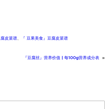
豆腐皮菜谱
、
『 豆果美食』豆腐皮菜谱
『豆腐丝』营养价值 | 每100g营养成分表
»