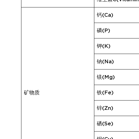
钙(Ca)
磷(P)
钾(K)
钠(Na)
镁(Mg)
矿物质
铁(Fe)
锌(Zn)
硒(Se)