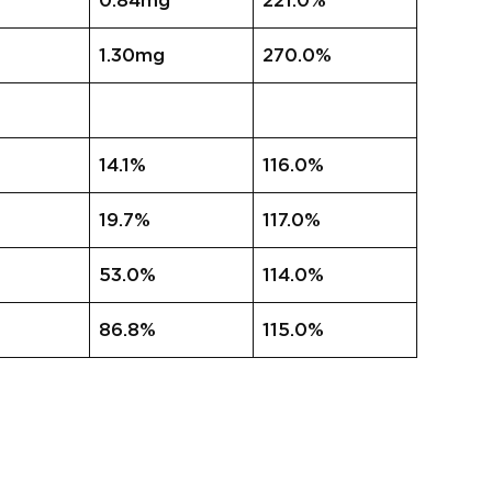
0.84mg
221.0%
1.30mg
270.0%
14.1%
116.0%
19.7%
117.0%
53.0%
114.0%
86.8%
115.0%