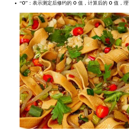
“0”：表示测定后修约的 0 值，计算后的 0 值，理