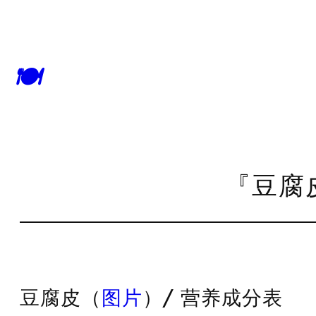
🍽
『豆腐皮
豆腐皮（
图片
）/ 营养成分表