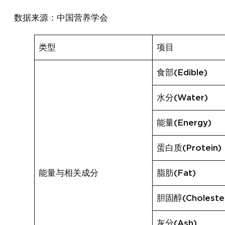
数据来源：中国营养学会
类型
项目
食部(Edible)
水分(Water)
能量(Energy)
蛋白质(Protein)
能量与相关成分
脂肪(Fat)
胆固醇(Cholester
灰分(Ash)