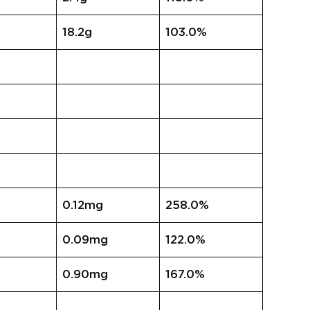
18.2g
103.0%
0.12mg
258.0%
0.09mg
122.0%
0.90mg
167.0%