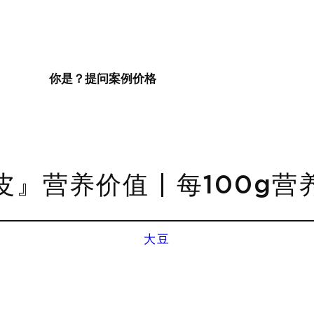
你是？
提问
案例
价格
』营养价值 | 每100g
大豆