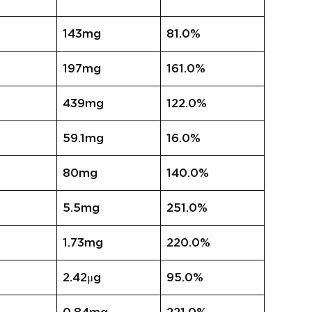
143mg
81.0%
197mg
161.0%
439mg
122.0%
59.1mg
16.0%
80mg
140.0%
5.5mg
251.0%
1.73mg
220.0%
2.42μg
95.0%