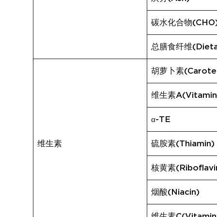
碳水化合物(CHO
总膳食纤维(Dietary
胡萝卜素(Carote
维生素A(Vitamin
α-TE
维生素
硫胺素(Thiamin)
核黄素(Riboflavi
烟酸(Niacin)
维生素C(Vitamin