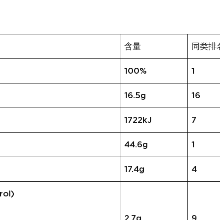
含量
同类排
100%
1
16.5g
16
1722kJ
7
44.6g
1
17.4g
4
ol)
2.7g
9