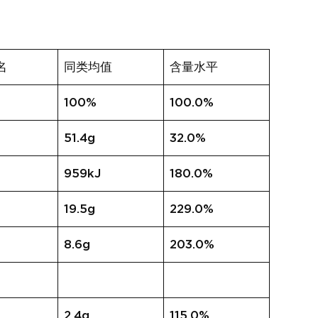
名
同类均值
含量水平
100%
100.0%
51.4g
32.0%
959kJ
180.0%
19.5g
229.0%
8.6g
203.0%
2.4g
115.0%