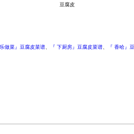
豆腐皮
 乐做菜』豆腐皮菜谱
、
『 下厨房』豆腐皮菜谱
、
『 香哈』