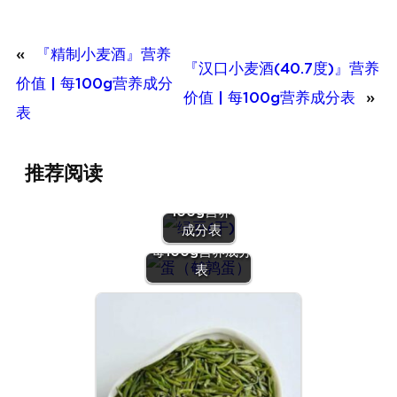
«
『精制小麦酒』营养
『汉口小麦酒(40.7度)』营养
价值 | 每100g营养成分
价值 | 每100g营养成分表
»
表
『绿豆
推荐阅读
(干)』营养
价值 | 每
100g营养
『蛋（鹌鹑
成分表
蛋）』营养价值 |
每100g营养成分
表