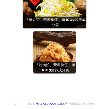
『黄豆芽』营养价值 | 每100g营养成
分表
『鸡肉松』营养价值 | 每
100g营养成分表
© 2018~2026
粤ICP备2022155365号
/ 由腾讯云强力驱动