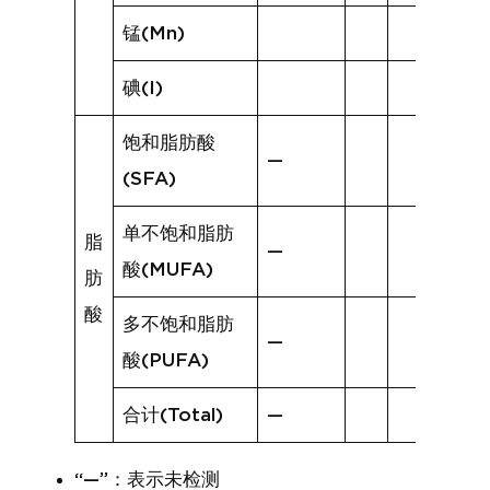
锰(Mn)
碘(I)
饱和脂肪酸
—
(SFA)
单不饱和脂肪
脂
—
酸(MUFA)
肪
酸
多不饱和脂肪
—
酸(PUFA)
合计(Total)
—
“—”：表示未检测