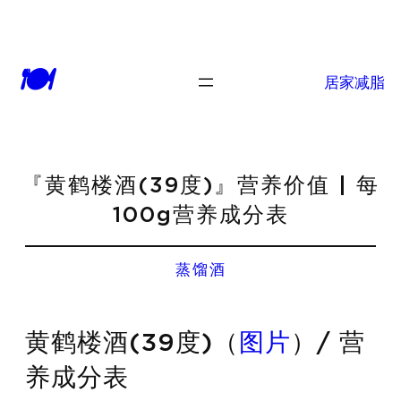
🍽
居家减脂
『黄鹤楼酒(39度)』营养价值 | 每
100g营养成分表
蒸馏酒
黄鹤楼酒(39度)（
图片
）/ 营
养成分表