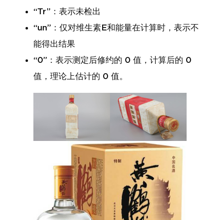
“Tr”：表示未检出
“un”：仅对维生素E和能量在计算时，表示不
能得出结果
“0”：表示测定后修约的 0 值，计算后的 0
值，理论上估计的 0 值。