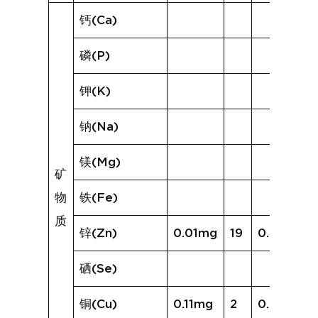
钙(Ca)
磷(P)
钾(K)
钠(Na)
镁(Mg)
矿
物
铁(Fe)
质
锌(Zn)
0.01mg
19
0.05mg
硒(Se)
铜(Cu)
0.11mg
2
0.02mg