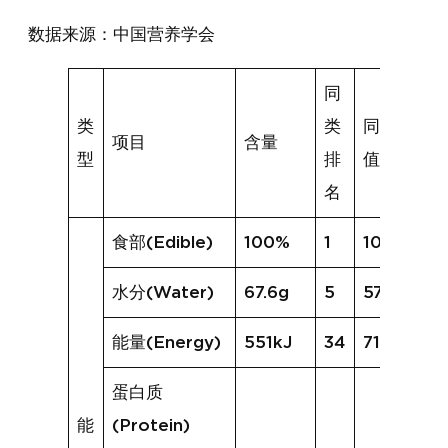
数据来源：中国营养学会
同
类
类
同类均
项目
含量
型
排
值
名
食部(Edible)
100%
1
100%
水分(Water)
67.6g
5
57.9g
能量(Energy)
551kJ
34
715kJ
蛋白质
能
(Protein)