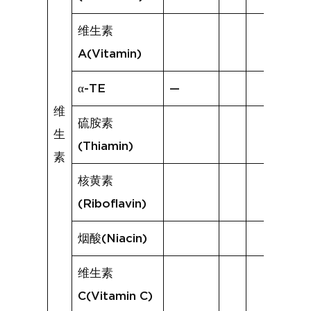
维生素
A(Vitamin)
α-TE
—
维
硫胺素
生
(Thiamin)
素
核黄素
(Riboflavin)
烟酸(Niacin)
维生素
C(Vitamin C)