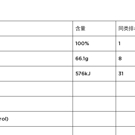
含量
同类排
100%
1
66.1g
8
576kJ
31
ol)