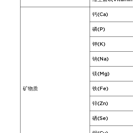
钙(Ca)
磷(P)
钾(K)
钠(Na)
镁(Mg)
矿物质
铁(Fe)
锌(Zn)
硒(Se)