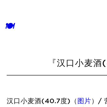
🍽
『汉口小麦酒(4
汉口小麦酒(40.7度)（
图片
）/