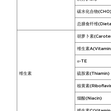
碳水化合物(CHO
总膳食纤维(Dietary
胡萝卜素(Carote
维生素A(Vitamin
α-TE
维生素
硫胺素(Thiamin)
核黄素(Riboflavi
烟酸(Niacin)
维生素C(Vitamin