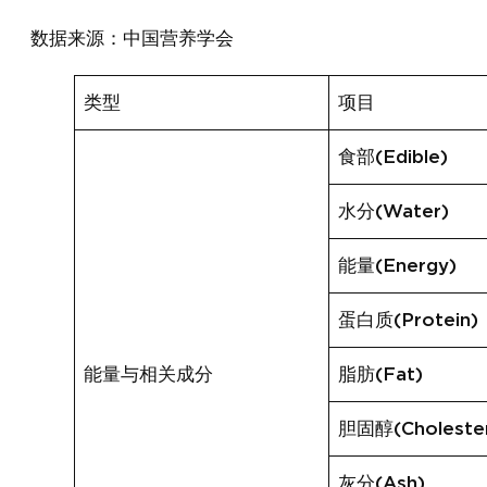
数据来源：中国营养学会
类型
项目
食部(Edible)
水分(Water)
能量(Energy)
蛋白质(Protein)
能量与相关成分
脂肪(Fat)
胆固醇(Cholester
灰分(Ash)