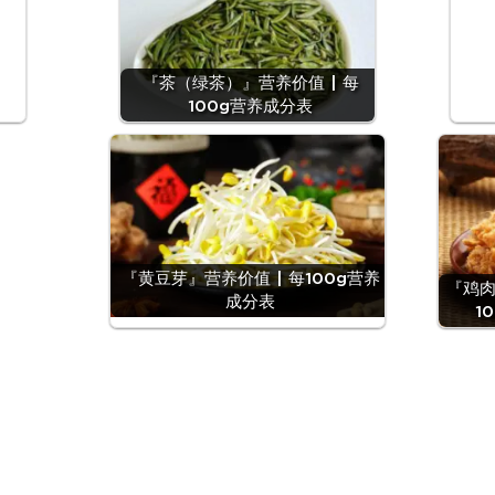
『茶（绿茶）』营养价值 | 每
100g营养成分表
『黄豆芽』营养价值 | 每100g营养
『鸡肉
成分表
1