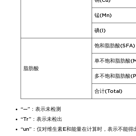
铜(Cu)
锰(Mn)
碘(I)
饱和脂肪酸(SFA)
单不饱和脂肪酸(M
脂肪酸
多不饱和脂肪酸(P
合计(Total)
“—”：表示未检测
“Tr”：表示未检出
“un”：仅对维生素E和能量在计算时，表示不能得