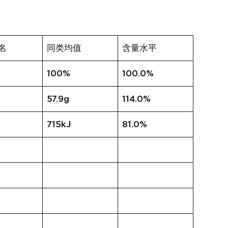
名
同类均值
含量水平
100%
100.0%
57.9g
114.0%
715kJ
81.0%