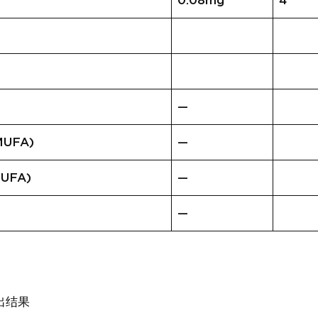
0.08mg
4
—
UFA)
—
UFA)
—
—
出结果