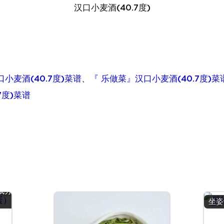
汉口小麦酒(40.7度)
小麦酒(40.7度)菜谱
、
『 乐做菜』汉口小麦酒(40.7度)菜
7度)菜谱
鹑
 |
成分
坐姿