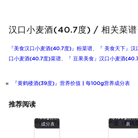
汉口小麦酒(40.7度) / 相关菜谱
『美食汉口小麦酒(40.7度)』粉菜谱
、
『 美食天下』汉口
口小麦酒(40.7度)菜谱
、
『 豆果美食』汉口小麦酒(40.
«
『黄鹤楼酒(39度)』营养价值 | 每100g营养成分表
『绿豆
推荐阅读
(干)』营养
『蛋（鹌
价值 | 每
蛋）』营养价值
100g营养
每100g营养
成分表
表