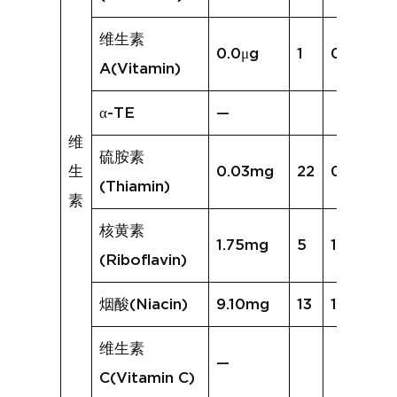
维生素
0.0μg
1
0.0μg
A(Vitamin)
α-TE
—
维
硫胺素
生
0.03mg
22
0.12mg
(Thiamin)
素
核黄素
1.75mg
5
1.03mg
(Riboflavin)
烟酸(Niacin)
9.10mg
13
14.59mg
维生素
—
C(Vitamin C)