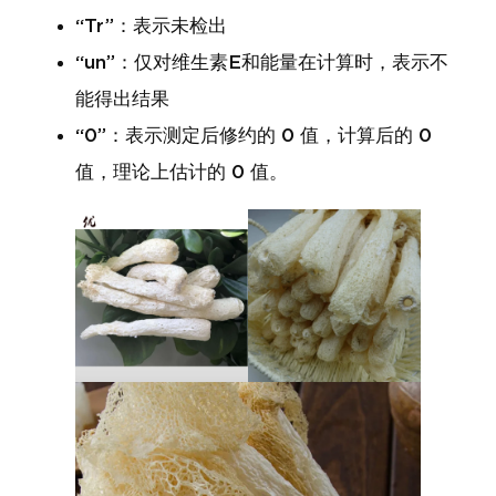
“Tr”：表示未检出
“un”：仅对维生素E和能量在计算时，表示不
能得出结果
“0”：表示测定后修约的 0 值，计算后的 0
值，理论上估计的 0 值。