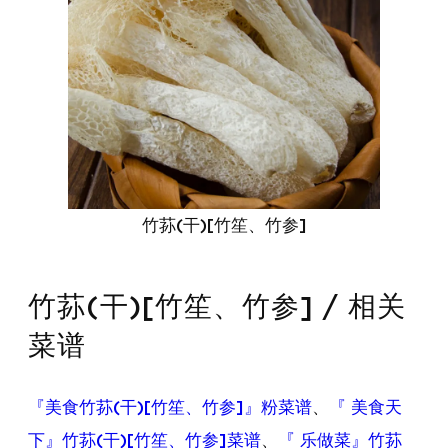
竹荪(干)[竹笙、竹参]
竹荪(干)[竹笙、竹参] / 相关
菜谱
『美食竹荪(干)[竹笙、竹参]』粉菜谱
、
『 美食天
下』竹荪(干)[竹笙、竹参]菜谱
、
『 乐做菜』竹荪