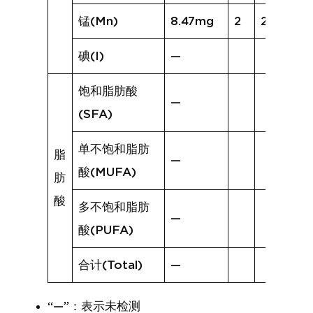
锰(Mn)
8.47mg
2
2.15mg
碘(I)
—
饱和脂肪酸
—
(SFA)
单不饱和脂肪
脂
—
酸(MUFA)
肪
酸
多不饱和脂肪
—
酸(PUFA)
合计(Total)
—
“—”：表示未检测