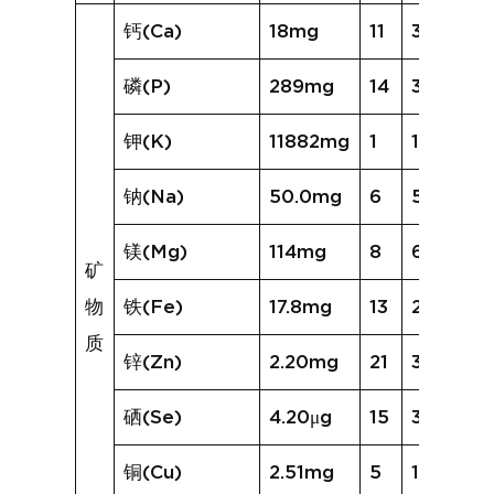
钙(Ca)
18mg
11
32mg
磷(P)
289mg
14
338mg
钾(K)
11882mg
1
1342mg
钠(Na)
50.0mg
6
56.4mg
镁(Mg)
114mg
8
60mg
矿
物
铁(Fe)
17.8mg
13
28.8mg
质
锌(Zn)
2.20mg
21
3.84mg
硒(Se)
4.20μg
15
37.39μg
铜(Cu)
2.51mg
5
1.44mg