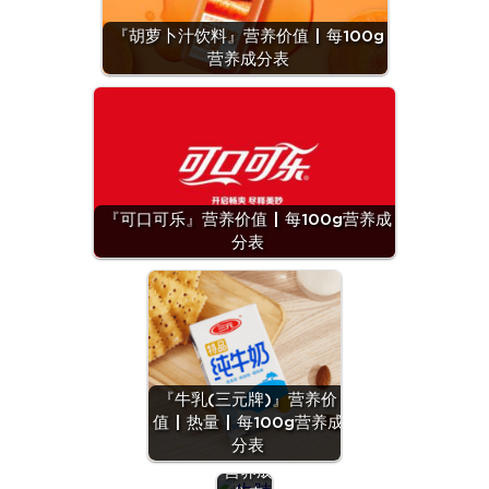
『胡萝卜汁饮料』营养价值 | 每100g
营养成分表
『可口可乐』营养价值 | 每100g营养成
分表
『牛
肺』营
『牛乳(三元牌)』营养价
养价值
值 | 热量 | 每100g营养成
| 每
分表
100g
营养成