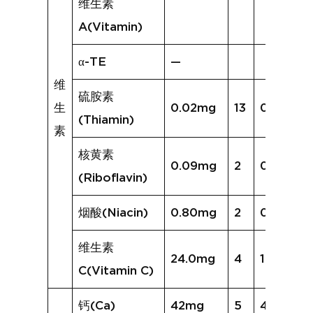
维生素
A(Vitamin)
α-TE
—
维
硫胺素
生
0.02mg
13
0.04mg
(Thiamin)
素
核黄素
0.09mg
2
0.06mg
(Riboflavin)
烟酸(Niacin)
0.80mg
2
0.49mg
维生素
24.0mg
4
17.1mg
C(Vitamin C)
钙(Ca)
42mg
5
47mg