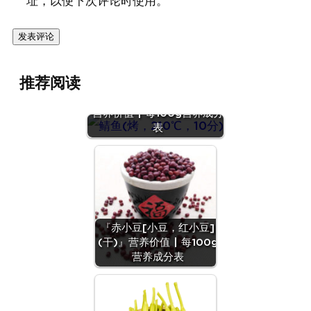
址，以便下次评论时使用。
推荐阅读
『鲭鱼(烤，210℃，10分)』
营养价值 | 每100g营养成分
表
『赤小豆[小豆，红小豆]
(干)』营养价值 | 每100g
营养成分表