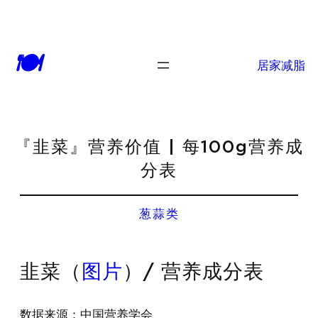
🍽
居家减脂
『韭菜』营养价值 | 每100g营养成
分表
葱蒜类
韭菜（
图片
）/ 营养成分表
数据来源：中国营养学会