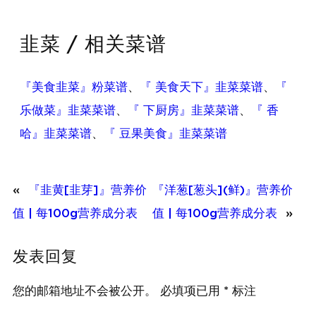
韭菜 / 相关菜谱
『美食韭菜』粉菜谱
、
『 美食天下』韭菜菜谱
、
『
乐做菜』韭菜菜谱
、
『 下厨房』韭菜菜谱
、
『 香
哈』韭菜菜谱
、
『 豆果美食』韭菜菜谱
«
『韭黄[韭芽]』营养价
『洋葱[葱头](鲜)』营养价
值 | 每100g营养成分表
值 | 每100g营养成分表
»
发表回复
您的邮箱地址不会被公开。
必填项已用
*
标注