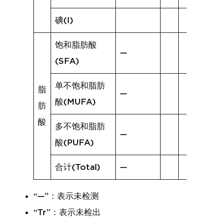
碘(I)
饱和脂肪酸
—
(SFA)
单不饱和脂肪
脂
—
酸(MUFA)
肪
酸
多不饱和脂肪
—
酸(PUFA)
合计(Total)
—
“—”：表示未检测
“Tr”：表示未检出