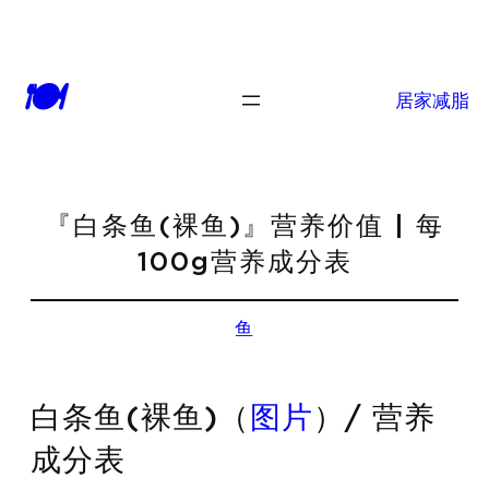
🍽
居家减脂
『白条鱼(裸鱼)』营养价值 | 每
100g营养成分表
鱼
白条鱼(裸鱼)（
图片
）/ 营养
成分表