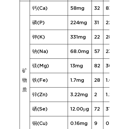
钙(Ca)
58mg
32
83mg
磷(P)
224mg
31
224mg
钾(K)
331mg
22
280mg
钠(Na)
68.0mg
57
236.7mg
镁(Mg)
13mg
82
30mg
矿
物
铁(Fe)
1.7mg
28
1.6mg
质
锌(Zn)
3.22mg
2
1.20mg
硒(Se)
12.00μg
72
31.24μg
铜(Cu)
0.16mg
9
0.08mg