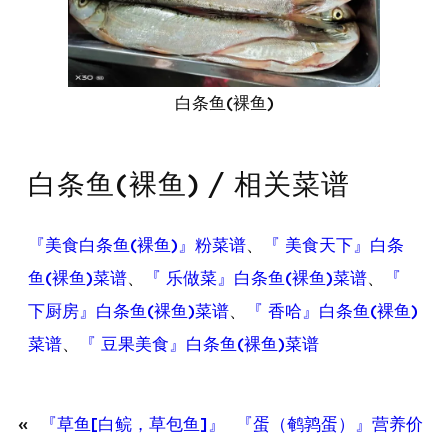
白条鱼(裸鱼)
白条鱼(裸鱼) / 相关菜谱
『美食白条鱼(裸鱼)』粉菜谱
、
『 美食天下』白条
鱼(裸鱼)菜谱
、
『 乐做菜』白条鱼(裸鱼)菜谱
、
『
下厨房』白条鱼(裸鱼)菜谱
、
『 香哈』白条鱼(裸鱼)
菜谱
、
『 豆果美食』白条鱼(裸鱼)菜谱
«
『草鱼[白鲩，草包鱼]』
『蛋（鹌鹑蛋）』营养价