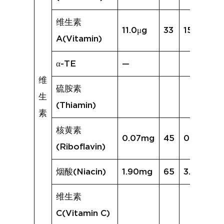
维生素
11.0μg
33
15.3μg
A(Vitamin)
α-TE
—
维
硫胺素
生
(Thiamin)
素
核黄素
0.07mg
45
0.14mg
(Riboflavin)
烟酸(Niacin)
1.90mg
65
3.43mg
维生素
C(Vitamin C)