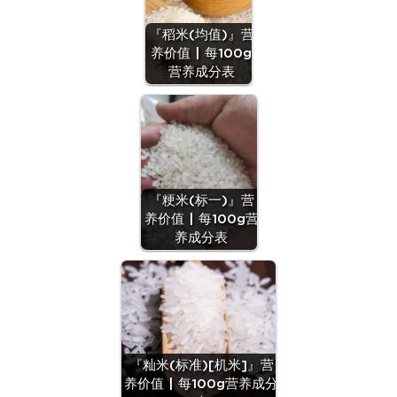
『稻米(均值)』营
养价值 | 每100g
营养成分表
『粳米(标一)』营
养价值 | 每100g营
养成分表
『籼米(标准)[机米]』营
养价值 | 每100g营养成分