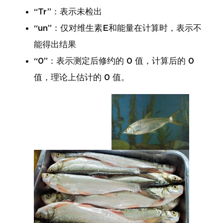
“Tr”：表示未检出
“un”：仅对维生素E和能量在计算时，表示不
能得出结果
“0”：表示测定后修约的 0 值，计算后的 0
值，理论上估计的 0 值。