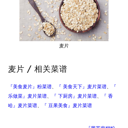
麦片
麦片 / 相关菜谱
『美食麦片』粉菜谱
、
『 美食天下』麦片菜谱
、
『
乐做菜』麦片菜谱
、
『 下厨房』麦片菜谱
、
『 香
哈』麦片菜谱
、
『 豆果美食』麦片菜谱