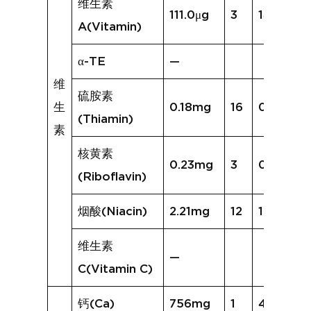
维生素
111.0μg
3
14.0μg
A(Vitamin)
α-TE
—
维
硫胺素
生
0.18mg
16
0.16mg
(Thiamin)
素
核黄素
0.23mg
3
0.09mg
(Riboflavin)
烟酸(Niacin)
2.21mg
12
1.52mg
维生素
—
C(Vitamin C)
钙(Ca)
756mg
1
46mg