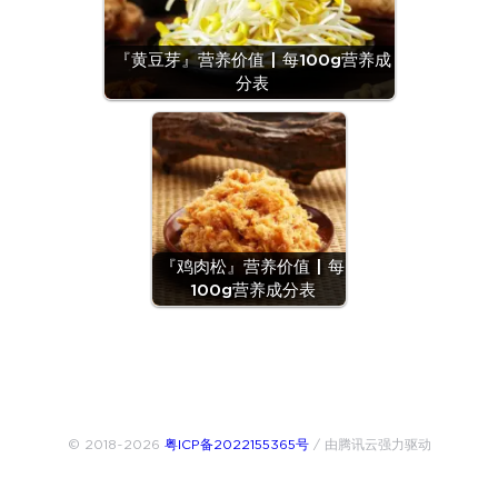
『黄豆芽』营养价值 | 每100g营养成
分表
『鸡肉松』营养价值 | 每
100g营养成分表
© 2018~2026
粤ICP备2022155365号
/ 由腾讯云强力驱动