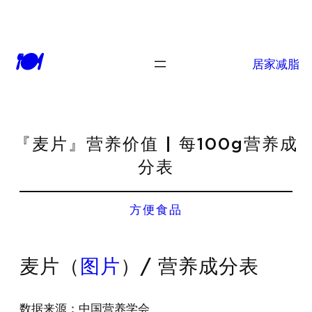
🍽
居家减脂
『麦片』营养价值 | 每100g营养成
分表
方便食品
麦片（
图片
）/ 营养成分表
数据来源：中国营养学会