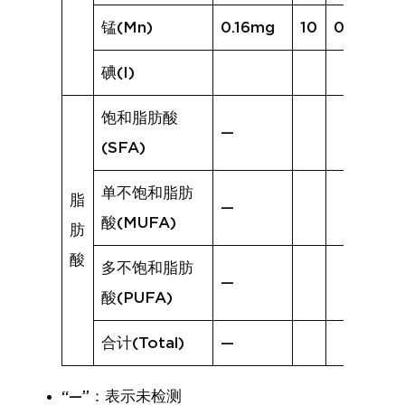
锰(Mn)
0.16mg
10
0.21mg
碘(I)
饱和脂肪酸
—
(SFA)
单不饱和脂肪
脂
—
酸(MUFA)
肪
酸
多不饱和脂肪
—
酸(PUFA)
合计(Total)
—
“—”：表示未检测