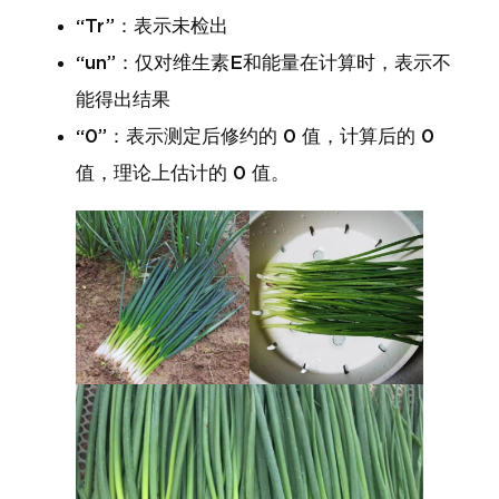
“Tr”：表示未检出
“un”：仅对维生素E和能量在计算时，表示不
能得出结果
“0”：表示测定后修约的 0 值，计算后的 0
值，理论上估计的 0 值。