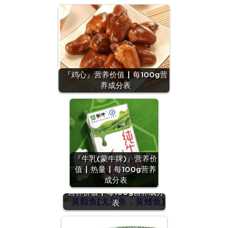
『鸡心』营养价值 | 每100g营
养成分表
『牛乳(蒙牛牌)』营养价
值 | 热量 | 每100g营养
成分表
『黄颡鱼[戈牙鱼，黄鳍鱼]』
营养价值 | 每100g营养成分
表