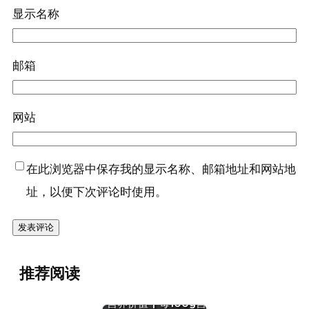
显示名称
邮箱
网站
在此浏览器中保存我的显示名称、邮箱地址和网站地
址，以便下次评论时使用。
推荐阅读
『鱼（黄鳝）[鳝鱼]』
营养
营养价值 | 每100g营
（一）：