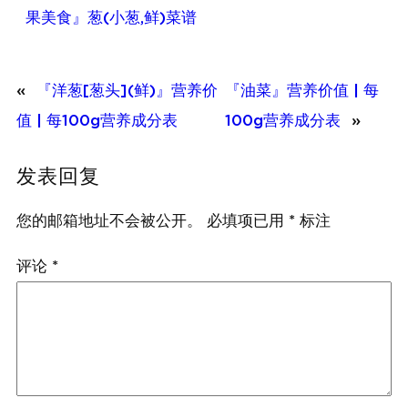
果美食』葱(小葱,鲜)菜谱
«
『洋葱[葱头](鲜)』营养价
『油菜』营养价值 | 每
值 | 每100g营养成分表
100g营养成分表
»
发表回复
您的邮箱地址不会被公开。
必填项已用
*
标注
评论
*