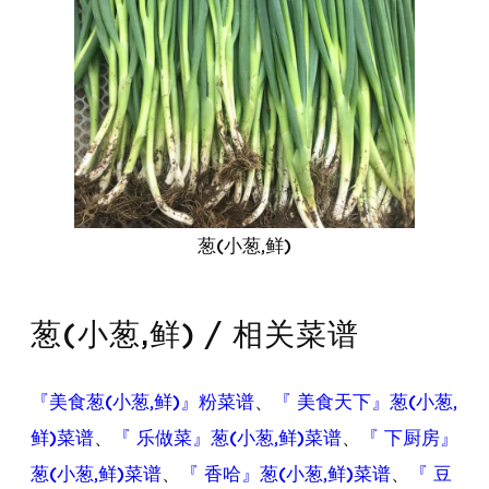
葱(小葱,鲜)
葱(小葱,鲜) / 相关菜谱
『美食葱(小葱,鲜)』粉菜谱
、
『 美食天下』葱(小葱,
鲜)菜谱
、
『 乐做菜』葱(小葱,鲜)菜谱
、
『 下厨房』
葱(小葱,鲜)菜谱
、
『 香哈』葱(小葱,鲜)菜谱
、
『 豆