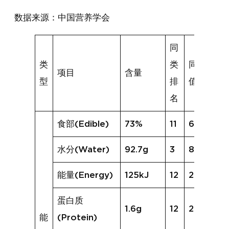
数据来源：中国营养学会
同
类
类
同类均
项目
含量
型
排
值
名
食部(Edible)
73%
11
68%
水分(Water)
92.7g
3
86.2g
能量(Energy)
125kJ
12
229kJ
蛋白质
1.6g
12
2.2g
能
(Protein)