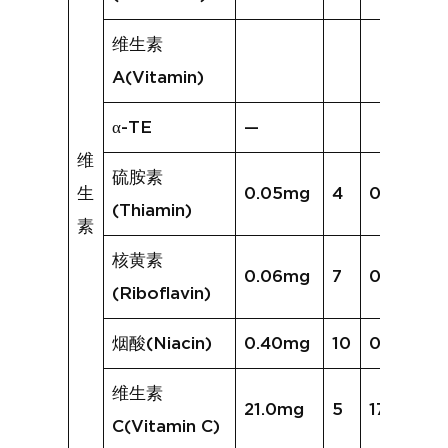
维生素
A(Vitamin)
α-TE
—
维
硫胺素
生
0.05mg
4
0.04mg
(Thiamin)
素
核黄素
0.06mg
7
0.06mg
(Riboflavin)
烟酸(Niacin)
0.40mg
10
0.49mg
维生素
21.0mg
5
17.1mg
C(Vitamin C)