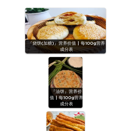
『烧饼(加糖)』营养价值 | 每100g营养
成分表
『油饼』营养价
值 | 每100g营养
成分表