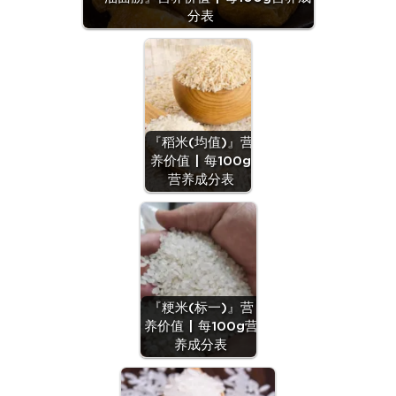
分表
『稻米(均值)』营
养价值 | 每100g
营养成分表
『粳米(标一)』营
养价值 | 每100g营
养成分表