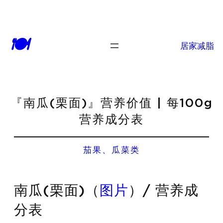
🍽
居家减脂
『南瓜(栗面)』营养价值 | 每100g
营养成分表
茄果、瓜菜类
南瓜(栗面)（
图片
）/ 营养成
分表