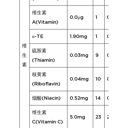
维生素
0.0μg
1
0.0μg
A(Vitamin)
α-TE
1.90mg
1
0.09mg
维
硫胺素
生
0.03mg
9
0.04mg
(Thiamin)
素
核黄素
0.04mg
10
0.06mg
(Riboflavin)
烟酸(Niacin)
0.52mg
14
0.82mg
维生素
5.0mg
23
24.7mg
C(Vitamin C)