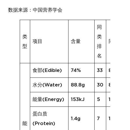
数据来源：中国营养学会
同
类
类
项目
含量
同类均值
型
排
名
食部(Edible)
74%
33
89%
水分(Water)
88.8g
30
88.7g
能量(Energy)
153kJ
5
187kJ
蛋白质
1.4g
7
1.6g
能
(Protein)