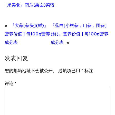
果美食』南瓜(栗面)菜谱
«
『大蒜[蒜头](鲜)』
『薤白[小根蒜，山蒜，团蒜]
营养价值 | 每100g营养
(鲜)』营养价值 | 每100g营养
成分表
成分表
»
发表回复
您的邮箱地址不会被公开。
必填项已用
*
标注
评论
*