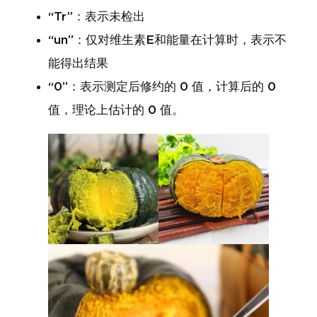
“Tr”：表示未检出
“un”：仅对维生素E和能量在计算时，表示不
能得出结果
“0”：表示测定后修约的 0 值，计算后的 0
值，理论上估计的 0 值。