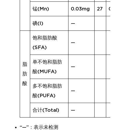
锰(Mn)
0.03mg
27
0.44mg
碘(I)
—
饱和脂肪酸
—
(SFA)
单不饱和脂肪
脂
—
酸(MUFA)
肪
酸
多不饱和脂肪
—
酸(PUFA)
合计(Total)
—
“—”：表示未检测