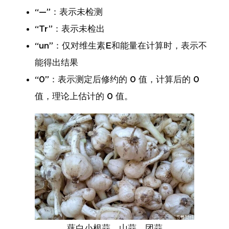
“—”：表示未检测
“Tr”：表示未检出
“un”：仅对维生素E和能量在计算时，表示不
能得出结果
“0”：表示测定后修约的 0 值，计算后的 0
值，理论上估计的 0 值。
薤白小根蒜，山蒜，团蒜