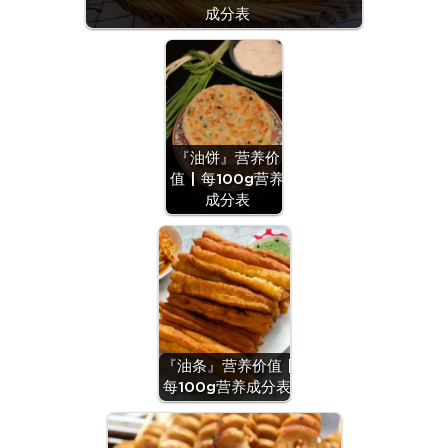
成分表
『油饼』营养价
值 | 每100g营养
成分表
『油条』营养价值 |
每100g营养成分表