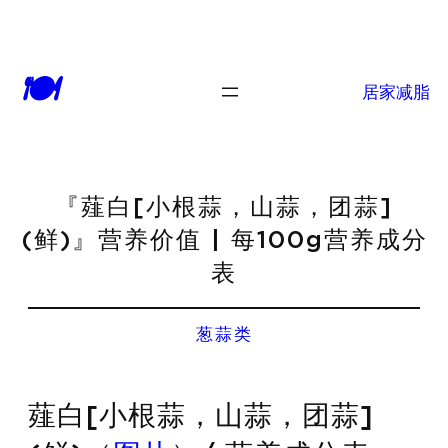
🍽
居家减脂
『薤白[小根蒜，山蒜，团蒜]
(鲜)』营养价值 | 每100g营养成分
表
葱蒜类
薤白[小根蒜，山蒜，团蒜]