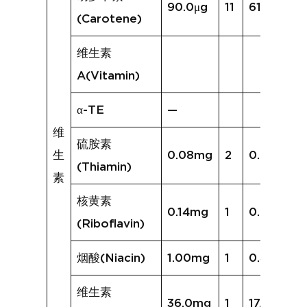
90.0μg
11
617.1μg
(Carotene)
维生素
A(Vitamin)
α-TE
—
维
硫胺素
生
0.08mg
2
0.04mg
(Thiamin)
素
核黄素
0.14mg
1
0.06mg
(Riboflavin)
烟酸(Niacin)
1.00mg
1
0.49mg
维生素
36.0mg
1
17.1mg