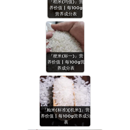
『稻米(均值)』营
养价值 | 每100g
营养成分表
『粳米(标一)』营
养价值 | 每100g营
养成分表
『籼米(标准)[机米]』营
养价值 | 每100g营养成分
表