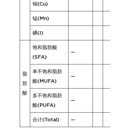
铜(Cu)
锰(Mn)
碘(I)
饱和脂肪酸
—
(SFA)
单不饱和脂肪
脂
—
酸(MUFA)
肪
酸
多不饱和脂肪
—
酸(PUFA)
合计(Total)
—