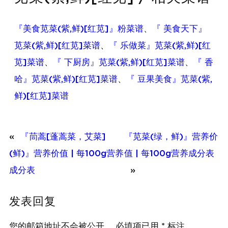
『美食苋菜(紫,鲜)[红苋]』粉菜谱
、
『 美食天下』
苋菜(紫,鲜)[红苋]菜谱
、
『 乐做菜』苋菜(紫,鲜)[红
苋]菜谱
、
『 下厨房』苋菜(紫,鲜)[红苋]菜谱
、
『 香
哈』苋菜(紫,鲜)[红苋]菜谱
、
『 豆果美食』苋菜(紫,
鲜)[红苋]菜谱
«
『茼蒿[蓬蒿菜，艾菜]
『苋菜(绿，鲜)』营养价
(鲜)』营养价值 | 每100g营养
值 | 每100g营养成分表
成分表
»
发表回复
您的邮箱地址不会被公开。
必填项已用
*
标注