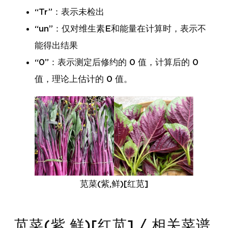
“Tr”：表示未检出
“un”：仅对维生素E和能量在计算时，表示不
能得出结果
“0”：表示测定后修约的 0 值，计算后的 0
值，理论上估计的 0 值。
苋菜(紫,鲜)[红苋]
苋菜(紫,鲜)[红苋] / 相关菜谱