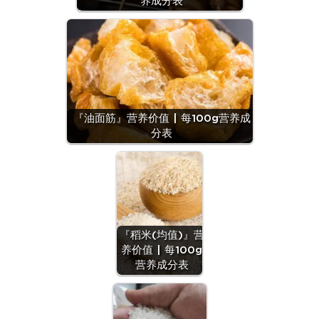
养成分表
『油面筋』营养价值 | 每100g营养成
分表
『稻米(均值)』营
养价值 | 每100g
营养成分表