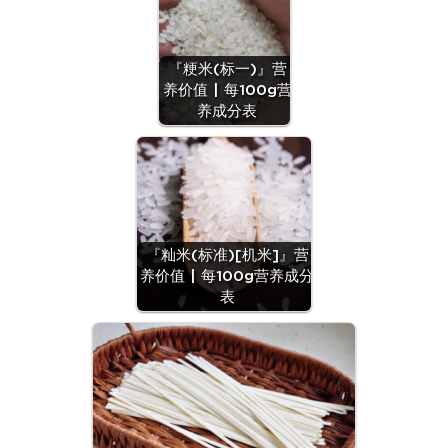
『粳米(标一)』营
养价值 | 每100g营
养成分表
『籼米(标准)[机米]』营
养价值 | 每100g营养成分
表