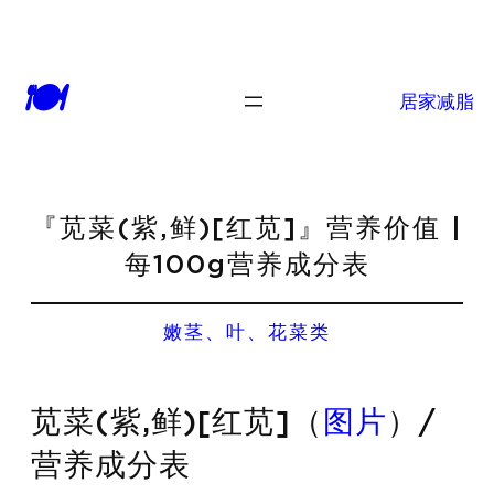
🍽
居家减脂
『苋菜(紫,鲜)[红苋]』营养价值 |
每100g营养成分表
嫩茎、叶、花菜类
苋菜(紫,鲜)[红苋]（
图片
）/
营养成分表