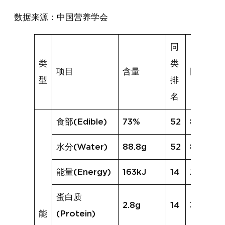
数据来源：中国营养学会
同
类
类
项目
含量
同类均值
型
排
名
食部(Edible)
73%
52
85%
水分(Water)
88.8g
52
86.8g
能量(Energy)
163kJ
14
204kJ
蛋白质
2.8g
14
3.2g
能
(Protein)