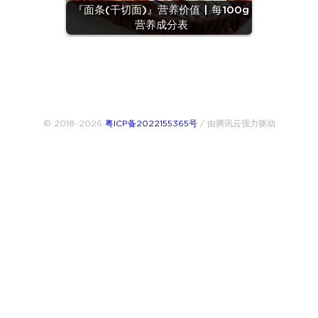
『面条(干切面)』营养价值 | 每100g
营养成分表
© 2018~2026
粤ICP备2022155365号
/ 由腾讯云强力驱动