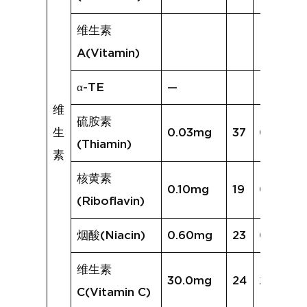
维生素
A(Vitamin)
α-TE
—
维
硫胺素
生
0.03mg
37
0.04mg
(Thiamin)
素
核黄素
0.10mg
19
0.09mg
(Riboflavin)
烟酸(Niacin)
0.60mg
23
0.62mg
维生素
30.0mg
24
25.0mg
C(Vitamin C)