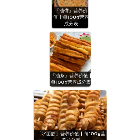
『油饼』营养价
值 | 每100g营养
成分表
『油条』营养价值 |
每100g营养成分表
『水面筋』营养价值 | 每100g营