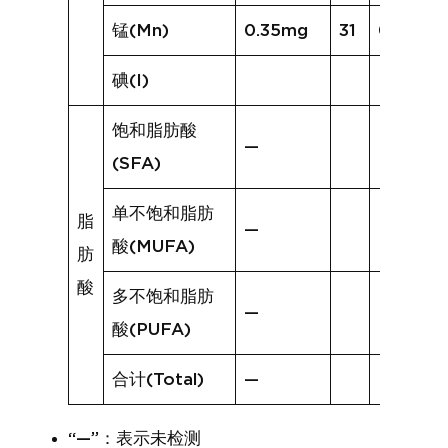
锰(Mn)
0.35mg
31
0.54mg
碘(I)
饱和脂肪酸
—
(SFA)
单不饱和脂肪
脂
—
酸(MUFA)
肪
酸
多不饱和脂肪
—
酸(PUFA)
合计(Total)
—
“—”：表示未检测