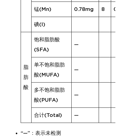
锰(Mn)
0.78mg
8
0.54mg
碘(I)
饱和脂肪酸
—
(SFA)
单不饱和脂肪
脂
—
酸(MUFA)
肪
酸
多不饱和脂肪
—
酸(PUFA)
合计(Total)
—
“—”：表示未检测