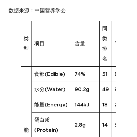
数据来源：中国营养学会
同
类
类
项目
含量
同类均值
型
排
名
食部(Edible)
74%
51
85%
水分(Water)
90.2g
49
86.8g
能量(Energy)
144kJ
18
204kJ
蛋白质
2.8g
14
3.2g
能
(Protein)