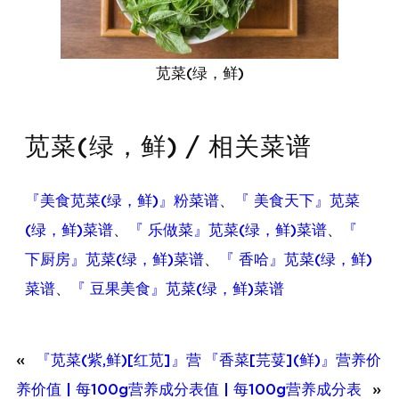
苋菜(绿，鲜)
苋菜(绿，鲜) / 相关菜谱
『美食苋菜(绿，鲜)』粉菜谱
、
『 美食天下』苋菜
(绿，鲜)菜谱
、
『 乐做菜』苋菜(绿，鲜)菜谱
、
『
下厨房』苋菜(绿，鲜)菜谱
、
『 香哈』苋菜(绿，鲜)
菜谱
、
『 豆果美食』苋菜(绿，鲜)菜谱
«
『苋菜(紫,鲜)[红苋]』营
『香菜[芫荽](鲜)』营养价
养价值 | 每100g营养成分表
值 | 每100g营养成分表
»