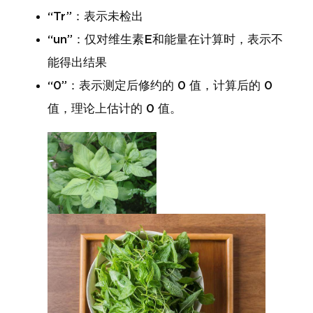
“Tr”：表示未检出
“un”：仅对维生素E和能量在计算时，表示不
能得出结果
“0”：表示测定后修约的 0 值，计算后的 0
值，理论上估计的 0 值。