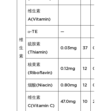
维生素
A(Vitamin)
α-TE
—
维
硫胺素
生
0.03mg
37
0.04mg
(Thiamin)
素
核黄素
0.12mg
12
0.09mg
(Riboflavin)
烟酸(Niacin)
0.80mg
12
0.62mg
维生素
47.0mg
10
25.0mg
C(Vitamin C)