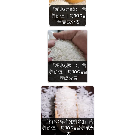
『稻米(均值)』营
养价值 | 每100g
营养成分表
『粳米(标一)』营
养价值 | 每100g营
养成分表
『籼米(标准)[机米]』营
养价值 | 每100g营养成分
表