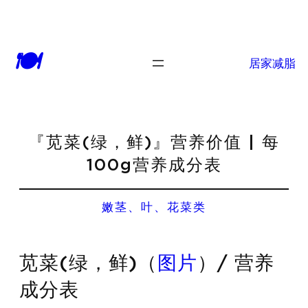
🍽
居家减脂
『苋菜(绿，鲜)』营养价值 | 每
100g营养成分表
嫩茎、叶、花菜类
苋菜(绿，鲜)（
图片
）/ 营养
成分表