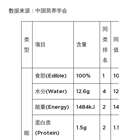
数据来源：中国营养学会
同
类
类
同类均
项目
含量
型
排
值
名
食部(Edible)
100%
1
100%
水分(Water)
12.6g
4
12.3g
能量(Energy)
1484kJ
2
1475kJ
蛋白质
1.5g
2
1.5g
能
(Protein)