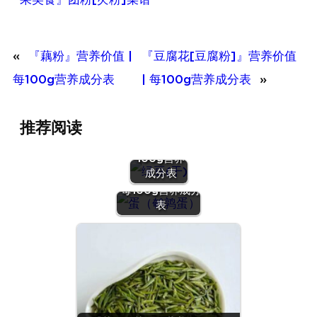
«
『藕粉』营养价值 |
『豆腐花[豆腐粉]』营养价值
每100g营养成分表
| 每100g营养成分表
»
『绿豆
推荐阅读
(干)』营养
价值 | 每
100g营养
『蛋（鹌鹑
成分表
蛋）』营养价值 |
每100g营养成分
表