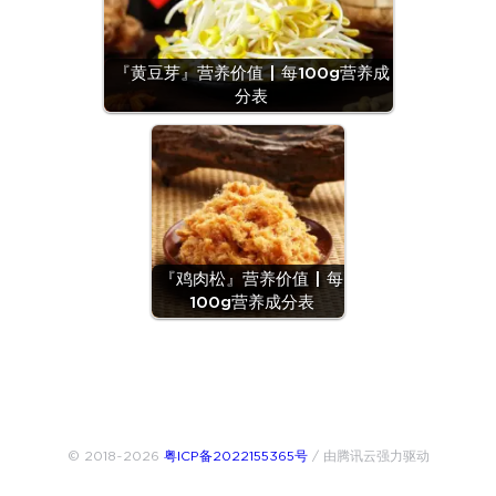
『黄豆芽』营养价值 | 每100g营养成
分表
『鸡肉松』营养价值 | 每
100g营养成分表
© 2018~2026
粤ICP备2022155365号
/ 由腾讯云强力驱动