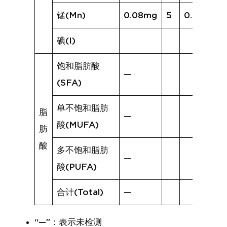
锰(Mn)
0.08mg
5
0.27mg
碘(I)
饱和脂肪酸
—
(SFA)
单不饱和脂肪
脂
—
酸(MUFA)
肪
酸
多不饱和脂肪
—
酸(PUFA)
合计(Total)
—
“—”：表示未检测