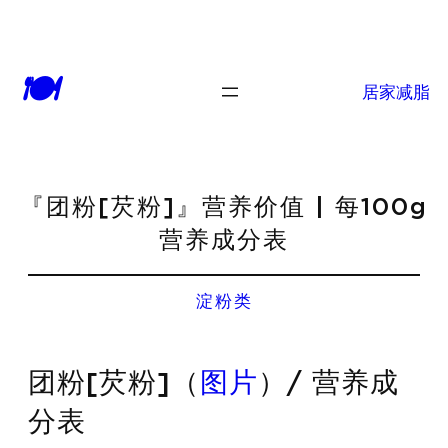
🍽
居家减脂
『团粉[芡粉]』营养价值 | 每100g
营养成分表
淀粉类
团粉[芡粉]（
图片
）/ 营养成
分表