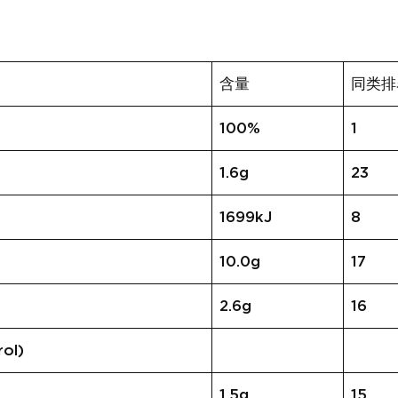
含量
同类排
100%
1
1.6g
23
1699kJ
8
10.0g
17
2.6g
16
ol)
1.5g
15