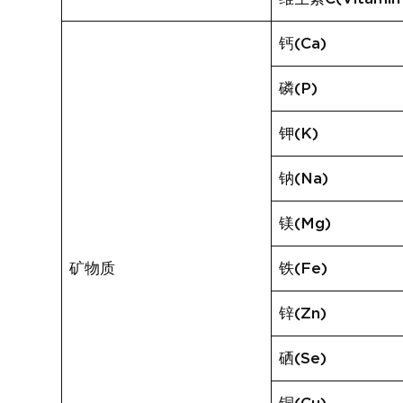
钙(Ca)
磷(P)
钾(K)
钠(Na)
镁(Mg)
矿物质
铁(Fe)
锌(Zn)
硒(Se)