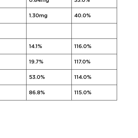
0.84mg
33.0%
1.30mg
40.0%
14.1%
116.0%
19.7%
117.0%
53.0%
114.0%
86.8%
115.0%