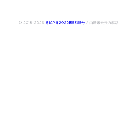
© 2018~2026
粤ICP备2022155365号
/ 由腾讯云强力驱动