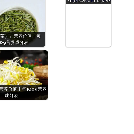
坐姿髋外展 正确姿势
茶）』营养价值 | 每
00g营养成分表
养价值 | 每100g营养
成分表