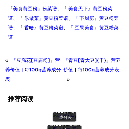
『美食黄豆粉』粉菜谱
、
『 美食天下』黄豆粉菜
谱
、
『 乐做菜』黄豆粉菜谱
、
『 下厨房』黄豆粉菜
谱
、
『 香哈』黄豆粉菜谱
、
『 豆果美食』黄豆粉菜
谱
«
『豆腐花[豆腐粉]』营
『青豆[青大豆](干)』营养
养价值 | 每100g营养成分
价值 | 每100g营养成分表
表
»
『绿豆
推荐阅读
(干)』营养
价值 | 每
100g营养
『蛋（鹌鹑
成分表
蛋）』营养价值 |
每100g营养成分