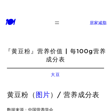
🍽
居家减脂
『黄豆粉』营养价值 | 每100g营养
成分表
大豆
黄豆粉（
图片
）/ 营养成分表
数据来源：中国营养学会