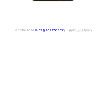
© 2018~2026
粤ICP备2022155365号
/ 由腾讯云强力驱动