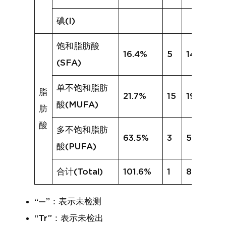
碘(I)
饱和脂肪酸
16.4%
5
14.1%
(SFA)
单不饱和脂肪
脂
21.7%
15
19.7%
酸(MUFA)
肪
酸
多不饱和脂肪
63.5%
3
53.0%
酸(PUFA)
合计(Total)
101.6%
1
86.8%
“—”：表示未检测
“Tr”：表示未检出