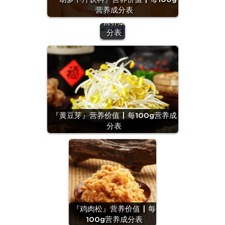
| 每
营养成分表
100g
营养成
分表
『黄豆芽』营养价值 | 每100g营养成
分表
『鸡肉松』营养价值 | 每
100g营养成分表