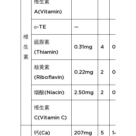
维生素
A(Vitamin)
α-TE
—
维
硫胺素
生
0.31mg
4
0.12mg
(Thiamin)
素
核黄素
0.22mg
2
0.09mg
(Riboflavin)
烟酸(Niacin)
2.50mg
2
0.90mg
维生素
C(Vitamin C)
钙(Ca)
207mg
5
143mg