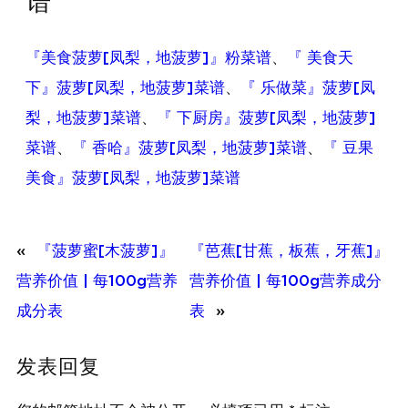
谱
『美食菠萝[凤梨，地菠萝]』粉菜谱
、
『 美食天
下』菠萝[凤梨，地菠萝]菜谱
、
『 乐做菜』菠萝[凤
梨，地菠萝]菜谱
、
『 下厨房』菠萝[凤梨，地菠萝]
菜谱
、
『 香哈』菠萝[凤梨，地菠萝]菜谱
、
『 豆果
美食』菠萝[凤梨，地菠萝]菜谱
«
『菠萝蜜[木菠萝]』
『芭蕉[甘蕉，板蕉，牙蕉]』
营养价值 | 每100g营养
营养价值 | 每100g营养成分
成分表
表
»
发表回复