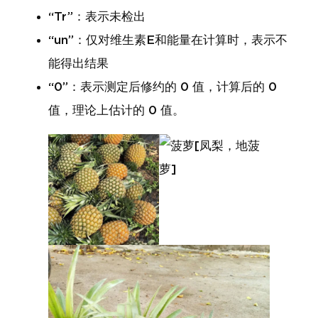
“Tr”：表示未检出
“un”：仅对维生素E和能量在计算时，表示不
能得出结果
“0”：表示测定后修约的 0 值，计算后的 0
值，理论上估计的 0 值。