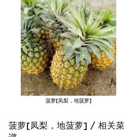
菠萝[凤梨，地菠萝]
菠萝[凤梨，地菠萝] / 相关菜