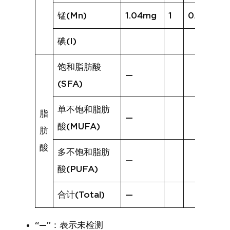
锰(Mn)
1.04mg
1
0.33mg
碘(I)
饱和脂肪酸
—
(SFA)
单不饱和脂肪
脂
—
酸(MUFA)
肪
酸
多不饱和脂肪
—
酸(PUFA)
合计(Total)
—
“—”：表示未检测