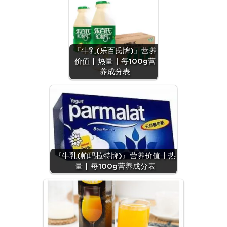
『牛乳(乐百氏牌)』营养
价值 | 热量 | 每100g营
养成分表
『牛乳(帕玛拉特牌)』营养价值 | 热
量 | 每100g营养成分表