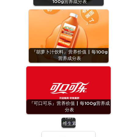
100g营养成分表
『胡萝卜汁饮料』营养价值 | 每100g
营养成分表
『可口可乐』营养价值 | 每100g营养成
分表
营养
（五）：
维生素