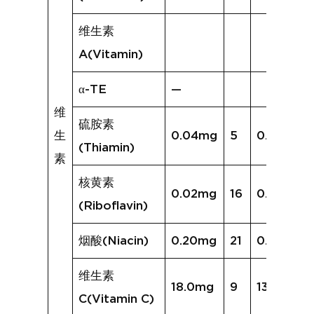
维生素
A(Vitamin)
α-TE
—
维
硫胺素
生
0.04mg
5
0.03mg
(Thiamin)
素
核黄素
0.02mg
16
0.08mg
(Riboflavin)
烟酸(Niacin)
0.20mg
21
0.64mg
维生素
18.0mg
9
136.3mg
C(Vitamin C)