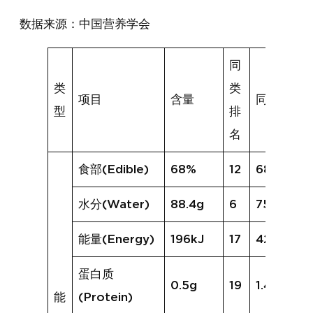
数据来源：中国营养学会
同
类
类
项目
含量
同类均值
型
排
名
食部(Edible)
68%
12
68%
水分(Water)
88.4g
6
75.5g
能量(Energy)
196kJ
17
420kJ
蛋白质
0.5g
19
1.4g
能
(Protein)